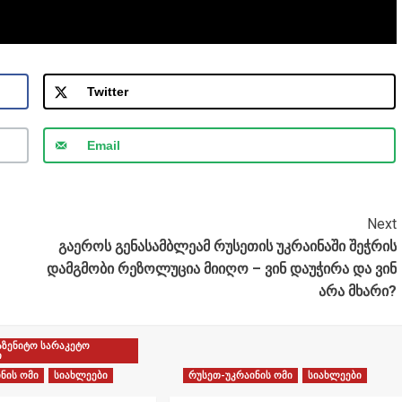
Twitter
Email
Next
გაეროს გენასამბლეამ რუსეთის უკრაინაში შეჭრის
დამგმობი რეზოლუცია მიიღო – ვინ დაუჭირა და ვინ
არა მხარი?
აზენიტო სარაკეტო
ი
ნის ომი
სიახლეები
რუსეთ-უკრაინის ომი
სიახლეები