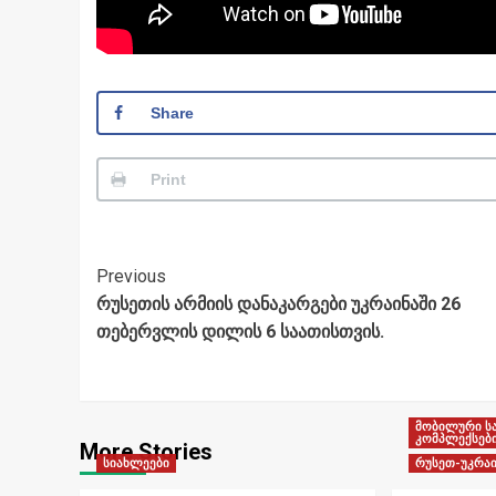
Share
Print
Post
Previous
რუსეთის არმიის დანაკარგები უკრაინაში 26
Navigation
თებერვლის დილის 6 საათისთვის.
მობილური ს
კომპლექსებ
More Stories
სიახლეები
რუსეთ-უკრაი