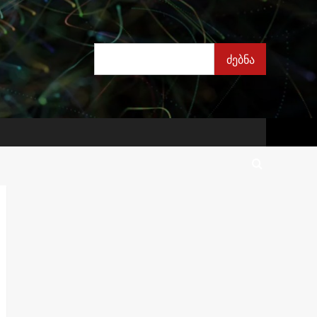
ძებნა
ძებნა