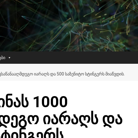
ები
ᲙᲡᲐᲬᲐᲜᲐᲐᲦᲛᲓᲔᲒᲝ ᲘᲐᲠᲐᲦᲡ ᲓᲐ 500 ᲡᲐᲖᲔᲜᲘᲢᲝ ᲡᲢᲘᲜᲒᲔᲠᲡ ᲛᲘᲐᲬᲕᲓᲘᲡ.
ინას 1000
მდეგო იარაღს და
სტინგერს