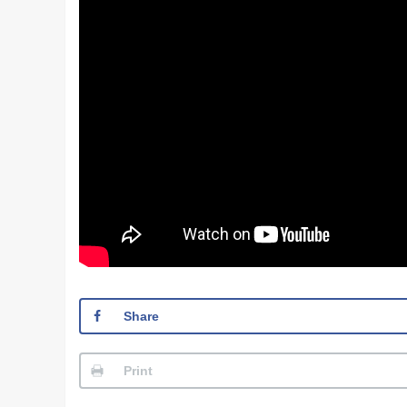
Share
Print