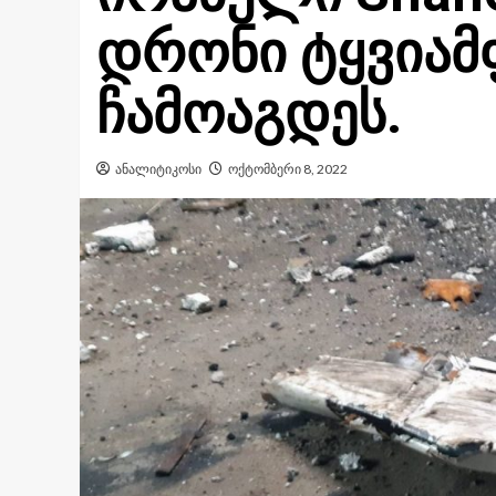
დრონი ტყვიამ
ჩამოაგდეს.
ანალიტიკოსი
ოქტომბერი 8, 2022