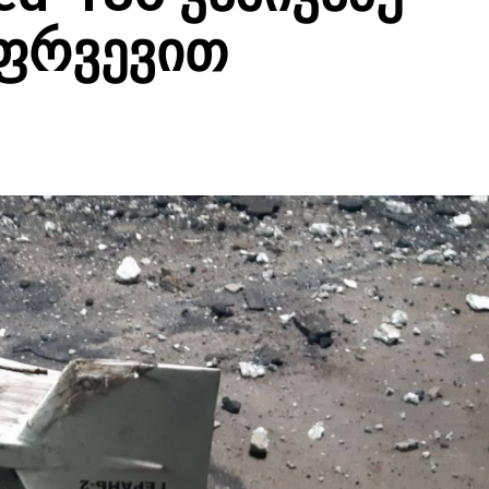
ფრვევით