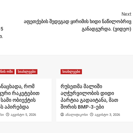
Next
აფეთქების შედეგად ყირიმის ხიდი ნაწილობრივ
15
განადგურდა. (ვიდეო)
ი.
ნის ომი
სიახლეები
სიახლეები
ანაცხადა, რომ
რუსეთმა მალიში
კური რაკეტებით
აღჭურვილობის დიდი
 სამი ობიექტის
პარტია გადაიტანა, მათ
ს აპირებდა
შორის BMP-3-ები
სი
აგვისტო 5, 2026
ანალიტიკოსი
აგვისტო 3, 2026