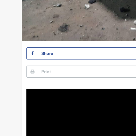
Share
Print