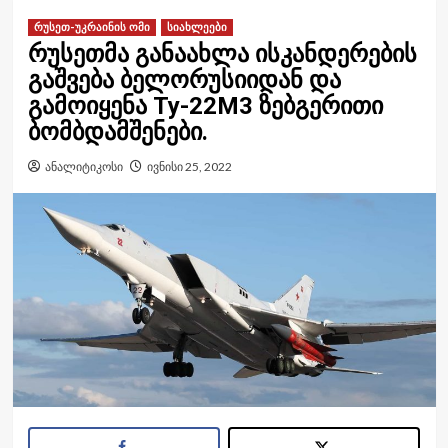
რუსეთ-უკრაინის ომი
სიახლეები
რუსეთმა განაახლა ისკანდერების
გაშვება ბელორუსიიდან და
გამოიყენა Ту-22М3 ზებგერითი
ბომბდამშენები.
ანალიტიკოსი
ივნისი 25, 2022