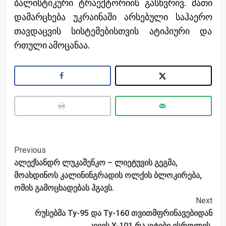
ბალისტიკური ტრაექტორიის გასწვრივ. მათი
დამარცხება უკრაინაში არსებული საჰაერო
თავდაცვის სისტემებისთვის ატიპიური და
რთული ამოცანაა.
Post
Previous
ალექსანდრ ლუკაშენკო – ლიეტუვის გეგმა,
Navigation
მოახდინოს კალინინგრადის ოლქის ბლოკირება,
ომის გამოცხადებას ჰგავს.
Next
რუსებმა Ту-95 და Ту-160 თვითმფრინავებიდან
კიევს X-101 რაკეტები ესროლეს.