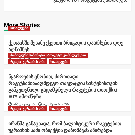
More Stories
სიახლეები
ქუთაისში მესამე ქვეითი ბრიგადის დაარსების დღე
აღნიშნეს
მობილური საზენიტო სარაკეტო კომპლექსები
ანალიტიკოსი
აგვისტო 6, 2026
რუსეთ-უკრაინის ომი
სიახლეები
წყაროების ცნობით, ძირითადი
რაკეტსაწინააღმდეგო თავდაცვის სისტემისთვის
განკუთვნილი გადამჭრელი რაკეტების თითქმის
80% ამოიწურა
ანალიტიკოსი
აგვისტო 5, 2026
რუსეთ-უკრაინის ომი
სიახლეები
ირანმა განაცხადა, რომ ბალისტიკური რაკეტებით
უკრაინის სამი ობიექტის დაბომბვას აპირებდა