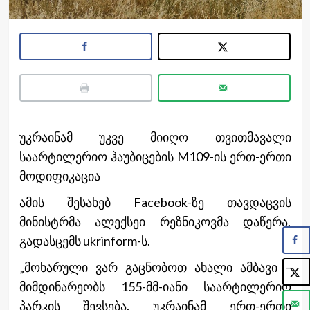
უკრაინამ უკვე მიიღო თვითმავალი
საარტილერიო ჰაუბიცების M109-ის ერთ-ერთი
მოდიფიკაცია
ამის შესახებ Facebook-ზე თავდაცვის
მინისტრმა ალექსეი რეზნიკოვმა დაწერა,
გადასცემს ukrinform-ს.
„მოხარული ვარ გაცნობოთ ახალი ამბავი –
მიმდინარეობს 155-მმ-იანი საარტილერიო
პარკის შევსება. უკრაინამ ერთ-ერთი