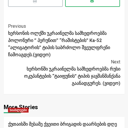
Post
Previous
ხერსონის ოლქში უკრაინელმა სამხედროებმა
Navigation
პოლონური ” პერუნით” “რაშისტების” Ка-52
“ალიგატორის” ტიპის საბრძოლო შვეულფრენი
ჩამოაგდეს.(ვიდეო)
Next
ხერსონში უკრაინელმა სამხედროებმა რუსი
ოკუპანტების “ტაიფუნის” ტიპის ჯავშანმანქანა
გაანადგურეს. (ვიდეო)
More Stories
სიახლეები
ქუთაისში მესამე ქვეითი ბრიგადის დაარსების დღე