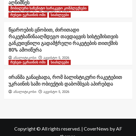
აღნიშნეს
მობილური საზენიტო სარაკეტო კომპლექსები
ანალიტიკოსი
აგვისტო 6, 2026
რუსეთ-უკრაინის ომი
სიახლეები
წყაროების ცნობით, ძირითადი
რაკეტსაწინააღმდეგო თავდაცვის სისტემისთვის
განკუთვნილი გადამჭრელი რაკეტების თითქმის
80% ამოიწურა
ანალიტიკოსი
აგვისტო 5, 2026
რუსეთ-უკრაინის ომი
სიახლეები
ირანმა განაცხადა, რომ ბალისტიკური რაკეტებით
უკრაინის სამი ობიექტის დაბომბვას აპირებდა
ანალიტიკოსი
აგვისტო 5, 2026
Copyright © All rights reserved.
|
CoverNews
by AF