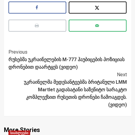
Post
Previous
რუსებმა უკრაინელების M-777 ჰაუბიცების პოზიციას
Navigation
დრონებით დაარტყეს (ვიდეო)
Next
უკრაინელმა მედესანტეებმა ბრიტანული LMM
Martlet გადასატანი საზენიტო სარაკტო
კომპლექსით რუსეთის დრონები ჩამოაგდეს.
(ვიდეო)
More Stories
სიახლეები