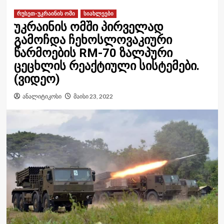
რუსეთ-უკრაინის ომი
სიახლეები
უკრაინის ომში პირველად
გამოჩდა ჩეხოსლოვაკიური
წარმოების RM-70 ზალპური
ცეცხლის რეაქტიული სისტემები.
(ვიდეო)
ანალიტიკოსი
მაისი 23, 2022