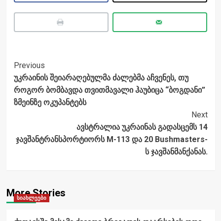
Post
Previous
უკრაინის შეიარაღებულმა ძალებმა აჩვენეს, თუ
Navigation
როგორ ბომბავდა თვითმავალი ჰაუბიცა “ბოგდანი”
ზმეინზე ოკუპანტებს
Next
ავსტრალია უკრაინას გადასცემს 14
ჯავშანტრანსპორტიორს M-113 და 20 Bushmasters-
ს ჯავშანმანქანას.
More Stories
სიახლეები