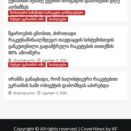
ქუთაისში მესამე ქვეითი ბრიგადის დაარსების დღე
აღნიშნეს
მობილური საზენიტო სარაკეტო კომპლექსები
ანალიტიკოსი
აგვისტო 6, 2026
რუსეთ-უკრაინის ომი
სიახლეები
წყაროების ცნობით, ძირითადი
რაკეტსაწინააღმდეგო თავდაცვის სისტემისთვის
განკუთვნილი გადამჭრელი რაკეტების თითქმის
80% ამოიწურა
ანალიტიკოსი
აგვისტო 5, 2026
რუსეთ-უკრაინის ომი
სიახლეები
ირანმა განაცხადა, რომ ბალისტიკური რაკეტებით
უკრაინის სამი ობიექტის დაბომბვას აპირებდა
ანალიტიკოსი
აგვისტო 5, 2026
Copyright © All rights reserved.
|
CoverNews
by AF