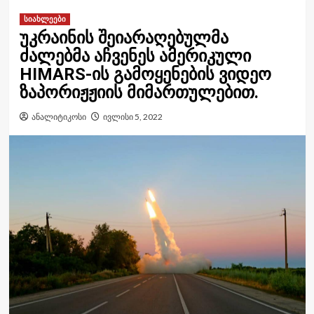
სიახლეები
უკრაინის შეიარაღებულმა
ძალებმა აჩვენეს ამერიკული
HIMARS-ის გამოყენების ვიდეო
ზაპორიჟჟიის მიმართულებით.
ანალიტიკოსი
ივლისი 5, 2022