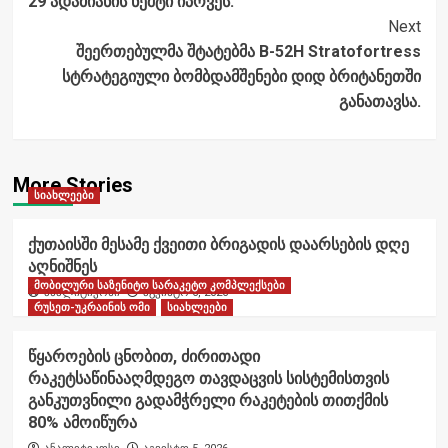
29 ადამიანის ნეშტი იპოვეს.
Next
შეერთებულმა შტატებმა B-52H Stratofortress
სტრატეგიული ბომბდამშენები დიდ ბრიტანეთში
განათავსა.
More Stories
სიახლეები
ქუთაისში მესამე ქვეითი ბრიგადის დაარსების დღე
აღნიშნეს
მობილური საზენიტო სარაკეტო კომპლექსები
ანალიტიკოსი
აგვისტო 6, 2026
რუსეთ-უკრაინის ომი
სიახლეები
წყაროების ცნობით, ძირითადი
რაკეტსაწინააღმდეგო თავდაცვის სისტემისთვის
განკუთვნილი გადამჭრელი რაკეტების თითქმის
80% ამოიწურა