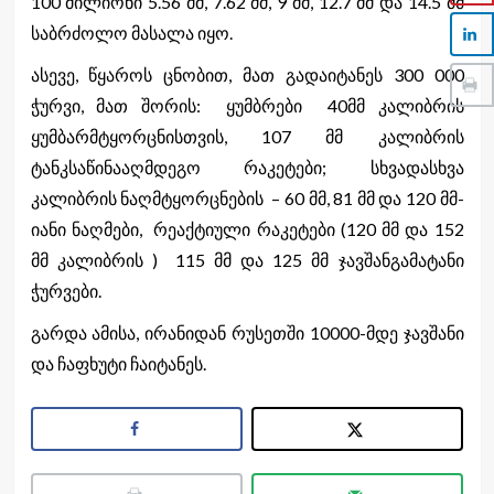
100 მილიონი 5.56 მმ, 7.62 მმ, 9 მმ, 12.7 მმ და 14.5 მმ
საბრძოლო მასალა იყო.
ასევე, წყაროს ცნობით, მათ გადაიტანეს 300 000
ჭურვი, მათ შორის: ყუმბრები 40მმ კალიბრის
ყუმბარმტყორცნისთვის, 107 მმ კალიბრის
ტანკსაწინააღმდეგო რაკეტები; სხვადასხვა
კალიბრის ნაღმტყორცნების – 60 მმ, 81 მმ და 120 მმ-
იანი ნაღმები, რეაქტიული რაკეტები (120 მმ და 152
მმ კალიბრის ) 115 მმ და 125 მმ ჯავშანგამატანი
ჭურვები.
გარდა ამისა, ირანიდან რუსეთში 10000-მდე ჯავშანი
და ჩაფხუტი ჩაიტანეს.