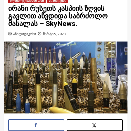
რუსეთ-უკრაინის ომი
სიახლეები
ირანი რუსეთს კასპიის ზღვის
გავლით აწვდიდა საბრძოლო
მასალას – SkyNews.
ანალიტიკოსი
მარტი 9, 2023