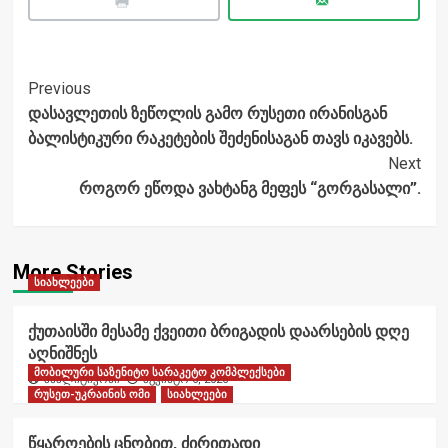
Post
Previous
დასავლეთის ზეწოლის გამო რუსეთი ირანისგან
Navigation
ბალისტიკური რაკეტების შეძენისაგან თავს იკავებს.
Next
როგორ ეწოდა ვახტანგ მეფეს “გორგასალი”.
More Stories
სიახლეები
ქუთაისში მესამე ქვეითი ბრიგადის დაარსების დღე
აღნიშნეს
მობილური საზენიტო სარაკეტო კომპლექსები
ანალიტიკოსი
აგვისტო 6, 2026
რუსეთ-უკრაინის ომი
სიახლეები
წყაროების ცნობით, ძირითადი