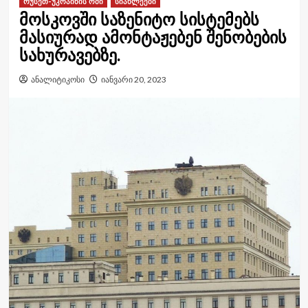
რუსეთ-უკრაინის ომი
სიახლეები
მოსკოვში საზენიტო სისტემებს
მასიურად ამონტაჟებენ შენობების
სახურავებზე.
ანალიტიკოსი
იანვარი 20, 2023