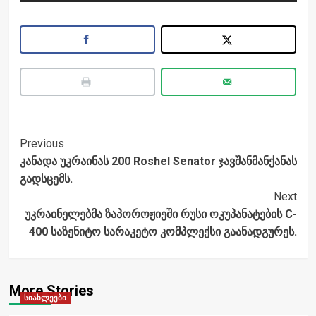
Post
Previous
კანადა უკრაინას 200 Roshel Senator ჯავშანმანქანას
Navigation
გადსცემს.
Next
უკრაინელებმა ზაპოროჟიეში რუსი ოკუპანატების C-
400 საზენიტო სარაკეტო კომპლექსი გაანადგურეს.
More Stories
სიახლეები