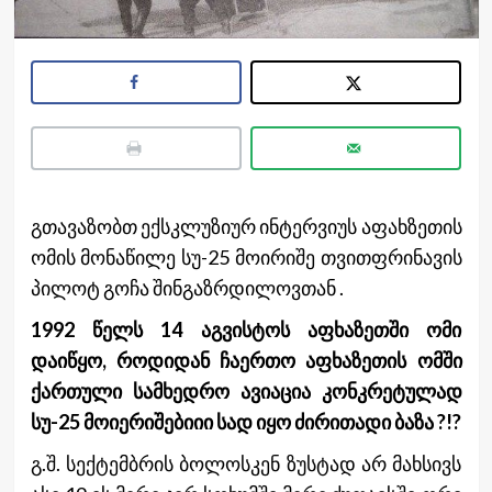
გთავაზობთ ექსკლუზიურ ინტერვიუს აფახზეთის
ომის მონაწილე სუ-25 მოირიშე თვითფრინავის
პილოტ გოჩა შინგაზრდილოვთან .
1992 წელს 14 აგვისტოს აფხაზეთში ომი
დაიწყო, როდიდან ჩაერთო აფხაზეთის ომში
ქართული სამხედრო ავიაცია კონკრეტულად
სუ-25 მოიერიშებიიი სად იყო ძირითადი ბაზა ?!?
გ.შ. სექტემბრის ბოლოსკენ ზუსტად არ მახსივს