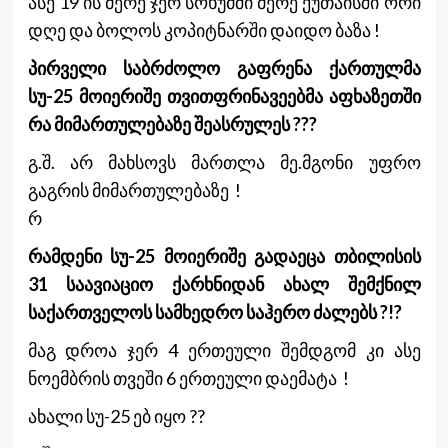
ასე 19 ის მერე ჯერ სოხუმში მერე ქუთაისში ორი
დღე და ბოლოს კოპიტნარში დაიდო ბაზა !
პირველი საბრძოლო გაფრენა ქართულმა
სუ-25 მოიერიშე თვითფრინავეებმა აფხაზეთში
რა მიმართულებაზე შეასრულეს ???
გ.შ. არ მახსოვს მართლა მე.მგონი უფრო
გაგრის მიმართულებაზე !
რ
რამდენი სუ-25 მოიერიშე გადაეცა თბილისის
31 საავიაციო ქარხნიდან ახალ შემქნილ
საქართველოს სამხედრო საჰერო ძალებს ?!?
მაგ დროა ჯერ 4 ერთეული შემდგომ კი ასე
ნოემბრის თვეში 6 ერთეული დაემატა !
ახალი სუ-25 ებ იყო ??