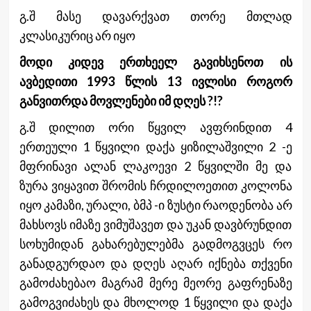
გ.შ მასე დავარქვათ თორე მთლად
კლასიკურიც არ იყო
მოდი კიდევ ერთხეელ გავიხსენოთ ის
ავბედითი 1993 წლის 13 ივლისი როგორ
განვითრდა მოვლენები იმ დღეს ?!?
გ.შ დილით ორი წყვილ ავფრინდით 4
ერთეული 1 წყვილი დაქა ყიზილაშვილი 2 -ე
მფრინავი ალან ლაკოევი 2 წყვილში მე და
ზურა ვიყავით შრომის ჩრდილოეთით კოლონა
იყო კამაზი, ურალი, ბმპ -ი ზუსტი რაოდენობა არ
მახსოვს იმაზე ვიმუშავეთ და უკან დავბრუნდით
სოხუმიდან გახარებულებმა გადმოგვცეს რო
განადგურდაო და დღეს აღარ იქნება თქვენი
გამოძახებაო მაგრამ მერე მეორე გაფრენაზე
გამოგვიძახეს და მხოლოდ 1 წყვილი და დაქა