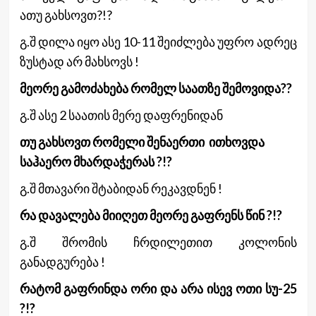
ათუ გახსოვთ?!?
გ.შ დილა იყო ასე 10-11 შეიძლება უფრო ადრეც
ზუსტად არ მახსოვს !
მეორე გამოძახება რომელ საათზე შემოვიდა??
გ.შ ასე 2 საათის მერე დაფრენიდან
თუ გახსოვთ რომელი შენაერთი ითხოვდა
საჰაერო მხარდაჭერას ?!?
გ.შ მთავარი შტაბიდან რეკავდნენ !
რა დავალება მიიღეთ მეორე გაფრენს წინ ?!?
გ.შ შრომის ჩრდილეთით კოლონის
განადგურება !
რატომ გაფრინდა ორი და არა ისევ ოთი სუ-25
?!?