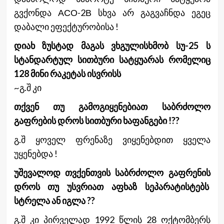
გვქონდა АСО-2В სხვა არ გაგვაჩნდა ეგეც
დაბალი ეფექტურობისა !
დიახ ზუსტად მაგას ვხგულისხმობ სუ-25 ს
სტანდარტულ სითბური სატყუარას რომელიც
128 მინი რაკეტას ისვრისს
~გ.შ კი
თქვენ თუ გამოგიყენებიათ საბრძოლო
გაფრების დროს სითბური ხაფანგები !??
გ.შ ყოველ ფრენაზე ვიყენებდით ყველა
უყენებდა !
უშევალოდ თვქენთვის საბრძოლო გაფრენის
დროს თუ უსვრიათ აფხაზ სეპარატისტებს
სტრელა ან იგლა ??
გ.შ კი პირველად 1992 წლის 28 ოქტომბერს