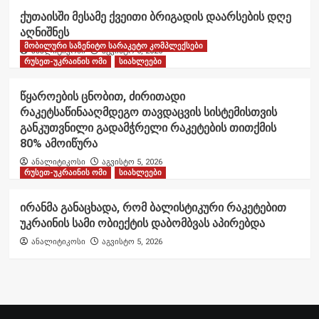
ქუთაისში მესამე ქვეითი ბრიგადის დაარსების დღე
აღნიშნეს
მობილური საზენიტო სარაკეტო კომპლექსები
ანალიტიკოსი
აგვისტო 6, 2026
რუსეთ-უკრაინის ომი
სიახლეები
წყაროების ცნობით, ძირითადი
რაკეტსაწინააღმდეგო თავდაცვის სისტემისთვის
განკუთვნილი გადამჭრელი რაკეტების თითქმის
80% ამოიწურა
ანალიტიკოსი
აგვისტო 5, 2026
რუსეთ-უკრაინის ომი
სიახლეები
ირანმა განაცხადა, რომ ბალისტიკური რაკეტებით
უკრაინის სამი ობიექტის დაბომბვას აპირებდა
ანალიტიკოსი
აგვისტო 5, 2026