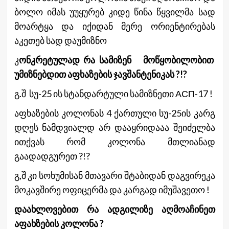
ბოლო იმას უუყურებ კიდე წინა წყვილმა სად
მოარტყა და იქიდან მერე ორიენტირებას
აკეთებ სად დაუმიზნო
კ
ონკრეტულად რა სამიზენ მოწყობილობით
უმიზნებდით აფხაზების ჯავშანტენიკას ?!?
გ.შ სუ-25 ის სტანდარტული სამიზნეთი АСП-17 !
აფხაზების კოლონას 4 ქართული სუ-25ის კარგ
დღეს ნამდვიალდ არ დააყრიდააა შეიძელბა
ითქვას რომ კოლონა მთლიანად
გაადადგურეთ ?!?
გ,შ კი სოხუმისან მთავარი შტაბიდან დაგვირეკა
მოკავშირე ოფიცერმა და კარგად იმუშავეთო !
დაახლოვებით რა ადგილიზე აღმოაჩინეთ
აფახზების კოლონა ?