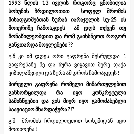
1993 წლის 13 ივლის როგორც ცნობილია
სოხუმის ჩრდილოთით სოფელ შრომის
მისადგომებთან ზურაბ იარაჯულის სუ-25 ის
მოიერიშე ჩამოაგდეს ამ დღს თქვენ თუ
მონაწილეობდით და რომ გაიხსნეოთ როგორ
განვთარდა მოვლენები ??
გ.შ კი იმ დღეს ორი გაფრენა შესრულდა 1
გაფრენაზე მე და ზურა ვიყავით მერე დაქა
ყიზილაშვილი და ზურა ამ დროს ჩამოაგდეს !
პირველი გაფრენა რომელი მიმართულებით
განხორცილდა რა იყო კონკრეტული
სამიზნეებიი და ვის მიერ იყო გამოძახებლი
საავიაციო მხარდაჭერა ?!?
გ.შ შრომის ჩრდილოეთით სოხუმიდან იყო
მოთხოვნა !