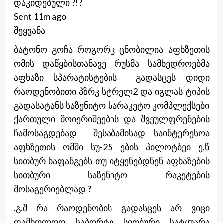
დაკიდებული ?!?
Sent 11m ago
შეყვანა
ბატონო გოჩა როგორც ცნობილია აფხზეთის
ომის დაწყბისთანავე რუსმა სამხედროებმა
აფხაზი სპარატისტების გადასცეს დიდი
რაოდენობითი პზრკ სტრელ2 და იგლას ტიპის
გადასატანს საზენიტო სარაკეტო კომპლექსები
ქართული მოიერიშეების და შვეულფრენების
ჩამოსაგდებად შესაბამისად საინტერესოა
აფხზეთის ომში სუ-25 ების პილოტბეი ე,წ
სითბურ ხაფანგებს თუ იტყენებდნენ აფხაზების
სითბური საზენიტო რაკეტების
მოსაგერიებლად ?
.გ.შ რა რაოდენობის გადასცეს არ ვიცი
დამხოლოდ საბორტე სითბური სატყუარა