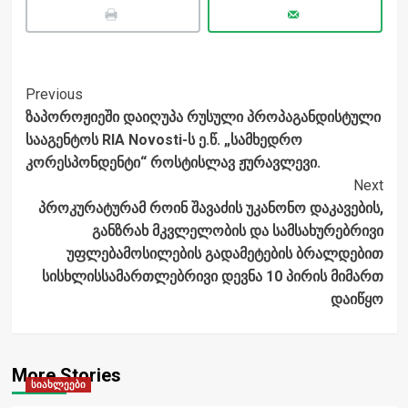
Post
Previous
ზაპოროჟიეში დაიღუპა რუსული პროპაგანდისტული
Navigation
სააგენტოს RIA Novosti-ს ე.წ. „სამხედრო
კორესპონდენტი“ როსტისლავ ჟურავლევი.
Next
პროკურატურამ როინ შავაძის უკანონო დაკავების,
განზრახ მკვლელობის და სამსახურებრივი
უფლებამოსილების გადამეტების ბრალდებით
სისხლისსამართლებრივი დევნა 10 პირის მიმართ
დაიწყო
More Stories
სიახლეები