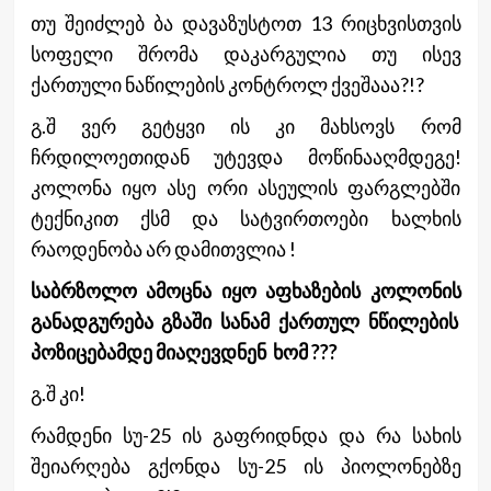
თუ შეიძლებ ბა დავაზუსტოთ 13 რიცხვისთვის
სოფელი შრომა დაკარგულია თუ ისევ
ქართული ნაწილების კონტროლ ქვეშააა?!?
გ.შ ვერ გეტყვი ის კი მახსოვს რომ
ჩრდილოეთიდან უტევდა მოწინააღმდეგე!
კოლონა იყო ასე ორი ასეულის ფარგლებში
ტექნიკით ქსმ და სატვირთოები ხალხის
რაოდენობა არ დამითვლია !
საბრზოლო ამოცნა იყო აფხაზების კოლონის
განადგურება გზაში სანამ ქართულ ნწილების
პოზიცებამდე მიაღევდნენ ხომ ???
გ.შ კი!
რამდენი სუ-25 ის გაფრიდნდა და რა სახის
შეიარღება გქონდა სუ-25 ის პიოლონებზე