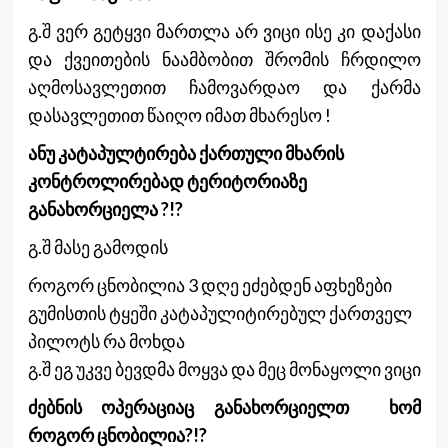
გ.შ ვერ გეტყვი მართლა არ ვიცი ისე კი დაქასი
და ქვეითების ნაამბობით შრომის ჩრდილო
აღმოსავლეთით ჩამოვარდაო და ქარმა
დასავლეთით წაიღო იმათ მხარესო !
ანუ კატაპულტირება ქართული მხარის
კონტროლირებად ტერიტორიაზე
განახორციელა ?!?
გ.შ მასე გამოდის
როგორ ცნობილია 3 დღე ეძებდენ აფხეზები
გუმისთის ტყეში კატაპულიტირებულ ქართველ
პილოტს რა მოხდა
გ.შ ეგ უკვე ბევდმა მოყვა და მეც მონაყოლი ვიცი
ძებნის ოპერაციაც განახორციელთ ხომ
როგორ ცნობილია?!?