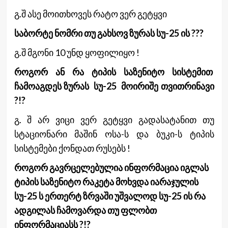
გ.შ ასე მოითხოვეს რატო ვერ გეტყვი
საბორტე ნომრი თუ გახსოვ ზურას სუ-25 ის ???
გ.შ მგონი 10 უნდ ყოფილიყო !
როგორ ან რა ტიპის საზენიტო სისტემით
ჩამოაგდეს ზურას სუ-25 მოირიშე თვითრინავი
?!?
გ. შ არ ვიცი ვერ გეტყვი გადასატანით თუ
სტაციონარი მაშინ ოსა-ს და ბუკი-ს ტიპის
სისტემები ქონდათ რუსებს !
როგორ გავრცელებულია ინფორმაცია იგლას
ტიპის საზენიტო რაკეტა მოხვდა იარაჯულის
სუ-25 ს ერთერტ ზრვაში უშვალოდ სუ-25 ის რა
ადგილას ჩამოვარდა თუ ფლობთ
ინფორმაციასს ?!?