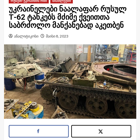
რუსეთ-უკრაინის ომი
სიახლეები
უკრაინელები ნაალაფარ რუსულ
Т-62 ტანკებს მძიმე ქვეითთა
საბრძოლო მანქანებად აკეთბენ
ანალიტიკოსი
მაისი 8, 2023