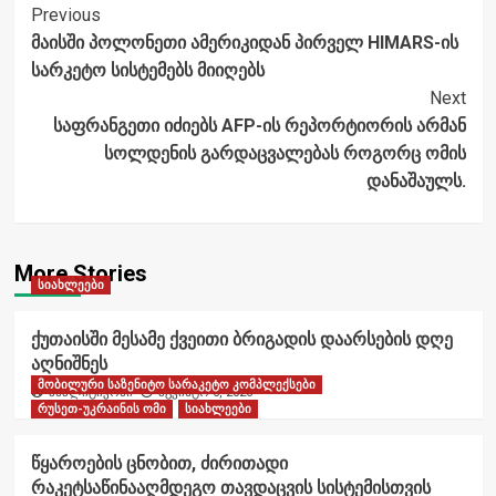
Post
Previous
მაისში პოლონეთი ამერიკიდან პირველ HIMARS-ის
Navigation
სარკეტო სისტემებს მიიღებს
Next
საფრანგეთი იძიებს AFP-ის რეპორტიორის არმან
სოლდენის გარდაცვალებას როგორც ომის
დანაშაულს.
More Stories
სიახლეები
ქუთაისში მესამე ქვეითი ბრიგადის დაარსების დღე
აღნიშნეს
მობილური საზენიტო სარაკეტო კომპლექსები
ანალიტიკოსი
აგვისტო 6, 2026
რუსეთ-უკრაინის ომი
სიახლეები
წყაროების ცნობით, ძირითადი
რაკეტსაწინააღმდეგო თავდაცვის სისტემისთვის