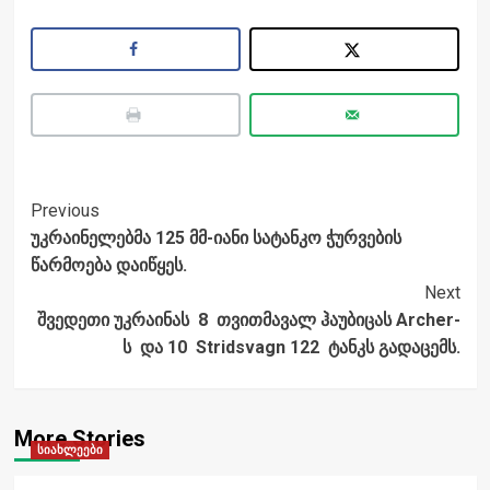
Post
Previous
უკრაინელებმა 125 მმ-იანი სატანკო ჭურვების
Navigation
წარმოება დაიწყეს.
Next
შვედეთი უკრაინას 8 თვითმავალ ჰაუბიცას Archer-
ს და 10 Stridsvagn 122 ტანკს გადაცემს.
More Stories
სიახლეები