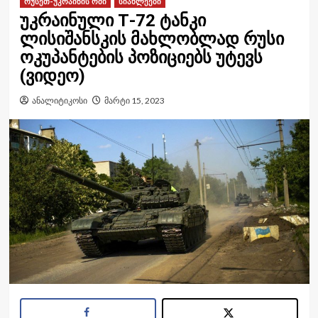
რუსეთ-უკრაინის ომი
სიახლეები
უკრაინული Т-72 ტანკი
ლისიშანსკის მახლობლად რუსი
ოკუპანტების პოზიციებს უტევს
(ვიდეო)
ანალიტიკოსი
მარტი 15, 2023