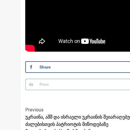
Share
Print
Post
Previous
უკრაინა, აშშ და ისრაელი უკრაინის შეიარაღებ
Navigation
ძალებისთვის პატრიოტის მიწოდებაზე