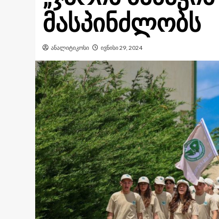
მასპინძლობს
ანალიტიკოსი
ივნისი 29, 2024