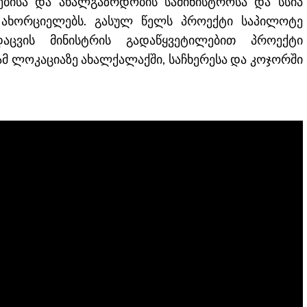
რებისა და ახალგაზრდობის სამინისტროსა და სსიპ
 ახორციელებს. გასულ წელს პროექტი საპილოტე
აცვის მინისტრის გადაწყვეტილებით პროექტი
 ლოკაციაზე ახალქალაქში, საჩხერესა და კოჯორში