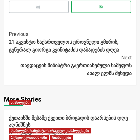
Post
Previous
21 აგვისტო საქართველოს ეროვნული გმირის,
Navigation
გენერალ გიორგი კვინიტაძის დაბადების დღეა
Next
თავდაცვის მინისტრი გაერთიანებული სამეფოს
ახალ ელჩს შეხვდა
More Stories
სიახლეები
ქუთაისში მესამე ქვეითი ბრიგადის დაარსების დღე
აღნიშნეს
მობილური საზენიტო სარაკეტო კომპლექსები
ანალიტიკოსი
აგვისტო 6, 2026
რუსეთ-უკრაინის ომი
სიახლეები