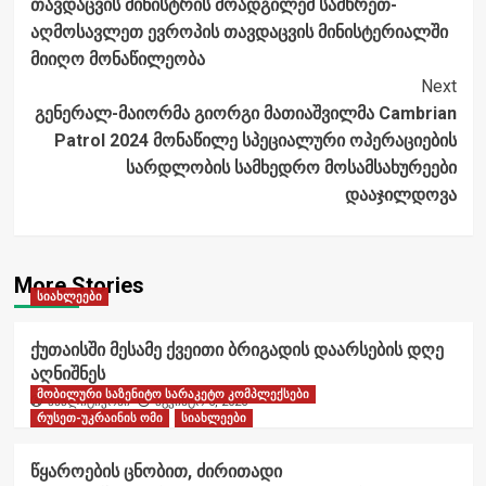
თავდაცვის მინისტრის მოადგილემ სამხრეთ-
Navigation
აღმოსავლეთ ევროპის თავდაცვის მინისტერიალში
მიიღო მონაწილეობა
Next
გენერალ-მაიორმა გიორგი მათიაშვილმა Cambrian
Patrol 2024 მონაწილე სპეციალური ოპერაციების
სარდლობის სამხედრო მოსამსახურეები
დააჯილდოვა
More Stories
სიახლეები
ქუთაისში მესამე ქვეითი ბრიგადის დაარსების დღე
აღნიშნეს
მობილური საზენიტო სარაკეტო კომპლექსები
ანალიტიკოსი
აგვისტო 6, 2026
რუსეთ-უკრაინის ომი
სიახლეები
წყაროების ცნობით, ძირითადი