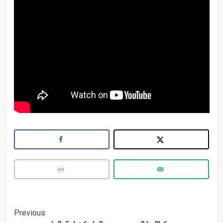
Post
Previous