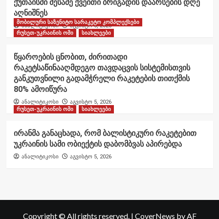
ქუთაისში მესამე ქვეითი ბრიგადის დაარსების დღე
აღნიშნეს
მობილური საზენიტო სარაკეტო კომპლექსები
ანალიტიკოსი
აგვისტო 6, 2026
რუსეთ-უკრაინის ომი
სიახლეები
წყაროების ცნობით, ძირითადი
რაკეტსაწინააღმდეგო თავდაცვის სისტემისთვის
განკუთვნილი გადამჭრელი რაკეტების თითქმის
80% ამოიწურა
ანალიტიკოსი
აგვისტო 5, 2026
რუსეთ-უკრაინის ომი
სიახლეები
ირანმა განაცხადა, რომ ბალისტიკური რაკეტებით
უკრაინის სამი ობიექტის დაბომბვას აპირებდა
ანალიტიკოსი
აგვისტო 5, 2026
Copyright © All rights reserved.
|
CoverNews
by AF