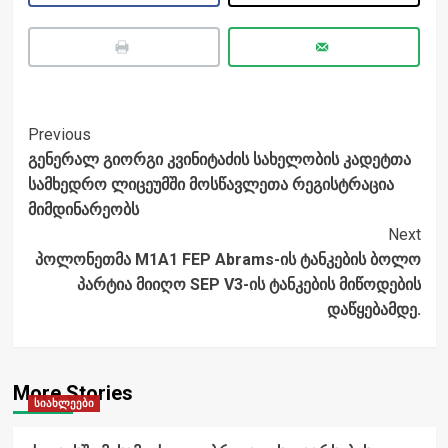
Post
Previous
გენერალ გიორგი კვინიტაძის სახელობის კადეტთა
Navigation
სამხედრო ლიცეუმში მოსწავლეთა რეგისტრაცია
მიმდინარეობს
Next
პოლონეთმა M1A1 FEP Abrams-ის ტანკების ბოლო
პარტია მიიღო SEP V3-ის ტანკების მიწოდების
დაწყებამდე.
More Stories
სიახლეები