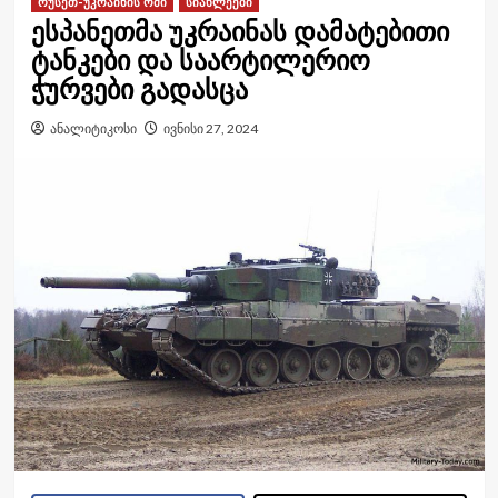
რუსეთ-უკრაინის ომი
სიახლეები
ესპანეთმა უკრაინას დამატებითი
ტანკები და საარტილერიო
ჭურვები გადასცა
ანალიტიკოსი
ივნისი 27, 2024