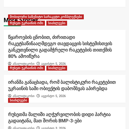
მობილური საზენიტო სარაკეტო კომპლექსები
More Stories
რუსეთ-უკრაინის ომი
სიახლეები
წყაროების ცნობით, ძირითადი
რაკეტსაწინააღმდეგო თავდაცვის სისტემისთვის
განკუთვნილი გადამჭრელი რაკეტების თითქმის
80% ამოიწურა
ანალიტიკოსი
აგვისტო 5, 2026
რუსეთ-უკრაინის ომი
სიახლეები
ირანმა განაცხადა, რომ ბალისტიკური რაკეტებით
უკრაინის სამი ობიექტის დაბომბვას აპირებდა
ანალიტიკოსი
აგვისტო 5, 2026
სიახლეები
რუსეთმა მალიში აღჭურვილობის დიდი პარტია
გადაიტანა, მათ შორის BMP-3-ები
ანალიტიკოსი
აგვისტო 3, 2026