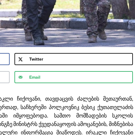
Twitter
Email
კლი ჩიქოვანი, თავდაცვის ძალების მეთაურთან,
რთად, საჩხერეში პოლკოვნიკ ბესიკ ქუთათელაძის
აში იმყოფებოდა. სამთო მომზადების სკოლის
ზე მინისტრს ქვედანაყოფის ამოცანების, მიზნებისა
ტალური ინფორმაცია მიაწოდეს. ირაკლი ჩიქოვანი