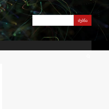
ძებნა
ძებნა