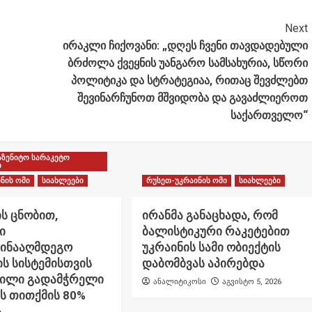
Next
ირაკლი ჩიქოვანი: „დღეს ჩვენი თავდადებული
ბრძოლა ქვეყნის უანგარო სამსახურია, სწორი
პოლიტიკა და სტრატეგიაა, რითაც შევძლებთ
შევინარჩუნოთ მშვიდობა და გავაძლიეროთ
საქართველო“
აზენიტო სარაკეტო
ი
ნის ომი
სიახლეები
რუსეთ-უკრაინის ომი
სიახლეები
ს ცნობით,
ირანმა განაცხადა, რომ
ი
ბალისტიკური რაკეტებით
წინააღმდეგო
უკრაინის სამი ობიექტის
ს სისტემისთვის
დაბომბვას აპირებდა
ნილი გადამჭრელი
ანალიტიკოსი
აგვისტო 5, 2026
ს თითქმის 80%
ა