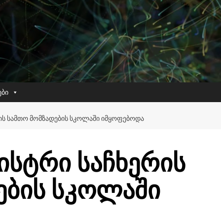
ები
ᲠᲘᲡ ᲡᲐᲛᲗᲝ ᲛᲝᲛᲖᲐᲓᲔᲑᲘᲡ ᲡᲙᲝᲚᲐᲨᲘ ᲘᲛᲧᲝᲤᲔᲑᲝᲓᲐ
ისტრი საჩხერის
ების სკოლაში