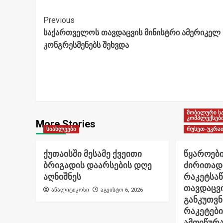
Post
Previous
საქართველოს თავდაცვის მინისტრი ამერიკელ
Navigation
კონგრესმენებს შეხვდა
მობილური ს
კომპლექსებ
More Stories
სიახლეები
რუსეთ-უკრაი
ქუთაისში მესამე ქვეითი
წყაროები
ბრიგადის დაარსების დღე
ძირითად
აღნიშნეს
რაკეტსა
თავდაცვი
ანალიტიკოსი
აგვისტო 6, 2026
განკუთვ
რაკეტები
ამოიწურ