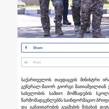
Share
Print
საქართველოს თავდაცვის მინისტრი ირა
გენერალ-მაიორ გიორგი მათიაშვილთან ე
სახელობის სამთო მომზადების სკოლ
წარმომადგენლებმა საინფორმაციო ბრიფინგ
და განვითარების გეგმების შესახებ დე