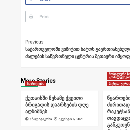
Print
Post
Previous
საქართველოში ვიზიტით ნატოს გაერთიანებულ
Navigation
ძალების საწვრთნელი ცენტრის მეთაური იმყოფ
მობილური ს
კომპლექსებ
More Stories
სიახლეები
რუსეთ-უკრაი
ქუთაისში მესამე ქვეითი
წყაროები
ბრიგადის დაარსების დღე
ძირითად
აღნიშნეს
რაკეტსა
თავდაცვი
ანალიტიკოსი
აგვისტო 6, 2026
განკუთვ