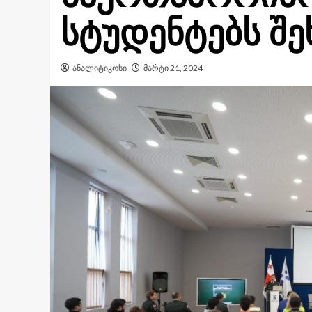
სტუდენტებს შე
ანალიტიკოსი
მარტი 21, 2024