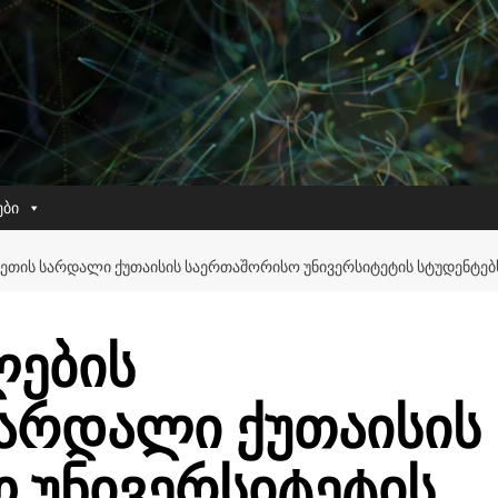
ები
ᲔᲗᲘᲡ ᲡᲐᲠᲓᲐᲚᲘ ᲥᲣᲗᲐᲘᲡᲘᲡ ᲡᲐᲔᲠᲗᲐᲨᲝᲠᲘᲡᲝ ᲣᲜᲘᲕᲔᲠᲡᲘᲢᲔᲢᲘᲡ ᲡᲢᲣᲓᲔᲜᲢᲔᲑ
ლების
არდალი ქუთაისის
 უნივერსიტეტის