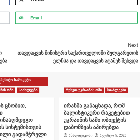
Email
Next
ი
თავდაცვის მინისტრი საქართველოში ბულგარეთის
ება
ელჩსა და თავდაცვის ატაშეს შეხვდა
აზენიტო სარაკეტო
ი
ნის ომი
სიახლეები
რუსეთ-უკრაინის ომი
სიახლეები
ს ცნობით,
ირანმა განაცხადა, რომ
ი
ბალისტიკური რაკეტებით
წინააღმდეგო
უკრაინის სამი ობიექტის
ს სისტემისთვის
დაბომბვას აპირებდა
ნილი გადამჭრელი
ანალიტიკოსი
აგვისტო 5, 2026