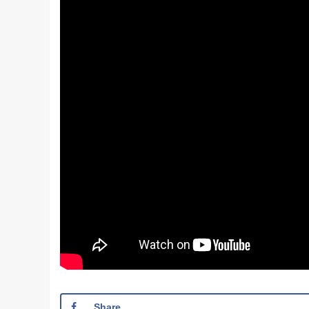
Share