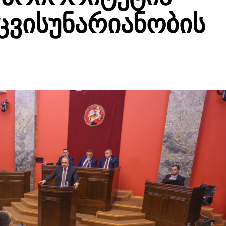
ცვისუნარიანობის