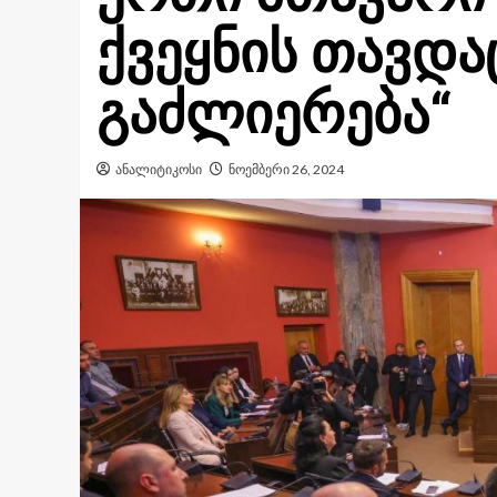
ქვეყნის თავდა
გაძლიერება“
ანალიტიკოსი
ნოემბერი 26, 2024