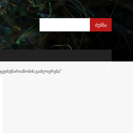
ძებნა
ძებნა
ᲪᲕᲘᲡᲣᲜᲐᲠᲘᲐᲜᲝᲑᲘᲡ ᲒᲐᲫᲚᲘᲔᲠᲔᲑᲐ“