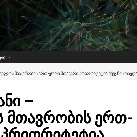
ები
ᲗᲕᲔᲚᲝᲡ ᲛᲗᲐᲕᲠᲝᲑᲘᲡ ᲔᲠᲗ-ᲔᲠᲗᲘ ᲛᲗᲐᲕᲐᲠᲘ ᲞᲠᲘᲝᲠᲘᲢᲔᲢᲘᲐ ᲥᲕᲔᲧᲜᲘᲡ ᲗᲐᲕᲓᲐ
ნი –
 მთავრობის ერთ-
 პრიორიტეტია