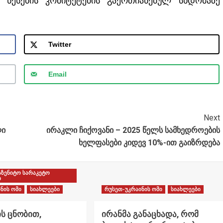
 წესების კომიტეტების გაერთიანებულ სხდომაზე
Twitter
Email
Next
ლი
ირაკლი ჩიქოვანი – 2025 წელს სამხედროების
ხელფასები კიდევ 10%-ით გაიზრდება
აზენიტო სარაკეტო
ი
ნის ომი
სიახლეები
რუსეთ-უკრაინის ომი
სიახლეები
ს ცნობით,
ირანმა განაცხადა, რომ