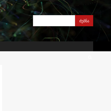
ძებნა
ძებნა