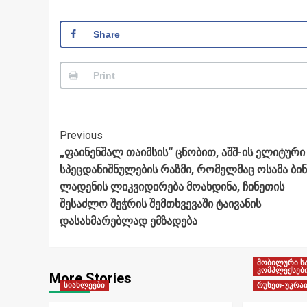
Share
Print
Post
Previous
„ფაინენშალ თაიმსის“ ცნობით, აშშ-ის ელიტური
Navigation
სპეცდანიშნულების რაზმი, რომელმაც ოსამა ბინ
ლადენის ლიკვიდირება მოახდინა, ჩინეთის
შესაძლო შეჭრის შემთხვევაში ტაივანის
დასახმარებლად ემზადება
მობილური ს
კომპლექსებ
More Stories
სიახლეები
რუსეთ-უკრაი