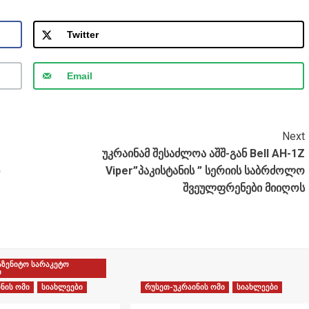
Twitter
Email
Next
უკრაინამ შესაძლოა აშშ-გან Bell AH-1Z
Viper”პაკისტანის ” სერიის საბრძოლო
შვეულფრენები მიიღოს
აზენიტო სარაკეტო
ი
ნის ომი
სიახლეები
რუსეთ-უკრაინის ომი
სიახლეები