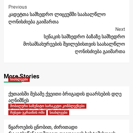
Post
Previous
კადეტთა სამხედრო ლიცეუმში საახალწლო
Navigation
ღონისძიება გაიმართა
Next
სენაკის სამხედრო ბაზაზე სამხედრო
მოსამსახურეების შვილებისთვის საახალწლო
ღონისძიება გაიმართა
More Stories
სიახლეები
ქუთაისში მესამე ქვეითი ბრიგადის დაარსების დღე
აღნიშნეს
მობილური საზენიტო სარაკეტო კომპლექსები
ანალიტიკოსი
აგვისტო 6, 2026
რუსეთ-უკრაინის ომი
სიახლეები
წყაროების ცნობით, ძირითადი