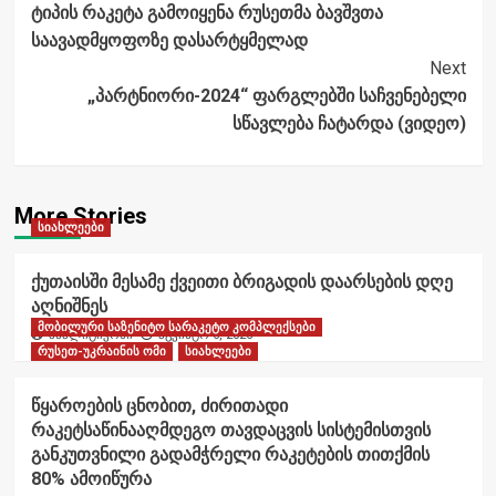
ტიპის რაკეტა გამოიყენა რუსეთმა ბავშვთა
საავადმყოფოზე დასარტყმელად
Next
„პარტნიორი-2024“ ფარგლებში საჩვენებელი
სწავლება ჩატარდა (ვიდეო)
More Stories
სიახლეები
ქუთაისში მესამე ქვეითი ბრიგადის დაარსების დღე
აღნიშნეს
მობილური საზენიტო სარაკეტო კომპლექსები
ანალიტიკოსი
აგვისტო 6, 2026
რუსეთ-უკრაინის ომი
სიახლეები
წყაროების ცნობით, ძირითადი
რაკეტსაწინააღმდეგო თავდაცვის სისტემისთვის
განკუთვნილი გადამჭრელი რაკეტების თითქმის
80% ამოიწურა