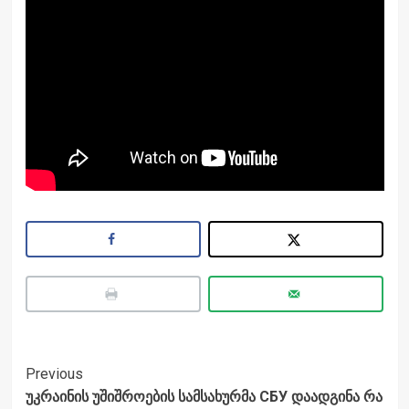
Post
Previous
უკრაინის უშიშროების სამსახურმა СБУ დაადგინა რა
Navigation