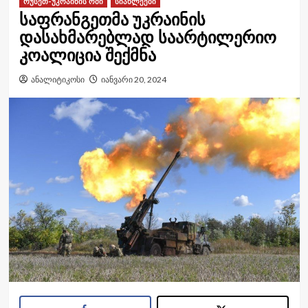
რუსეთ-უკრაინის ომი
სიახლეები
საფრანგეთმა უკრაინის
დასახმარებლად საარტილერიო
კოალიცია შექმნა
ანალიტიკოსი
იანვარი 20, 2024