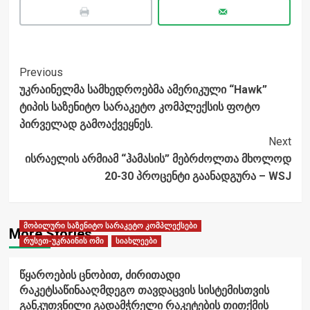
Post
Previous
უკრაინელმა სამხედროებმა ამერიკული “Hawk”
Navigation
ტიპის საზენიტო სარაკეტო კომპლექსის ფოტო
პირველად გამოაქვეყნეს.
Next
ისრაელის არმიამ “ჰამასის” მებრძოლთა მხოლოდ
20-30 პროცენტი გაანადგურა – WSJ
მობილური საზენიტო სარაკეტო კომპლექსები
More Stories
რუსეთ-უკრაინის ომი
სიახლეები
წყაროების ცნობით, ძირითადი
რაკეტსაწინააღმდეგო თავდაცვის სისტემისთვის
განკუთვნილი გადამჭრელი რაკეტების თითქმის