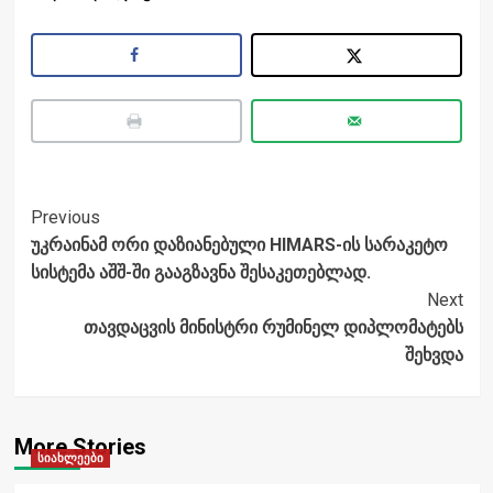
Post
Previous
უკრაინამ ორი დაზიანებული HIMARS-ის სარაკეტო
Navigation
სისტემა აშშ-ში გააგზავნა შესაკეთებლად.
Next
თავდაცვის მინისტრი რუმინელ დიპლომატებს
შეხვდა
More Stories
სიახლეები