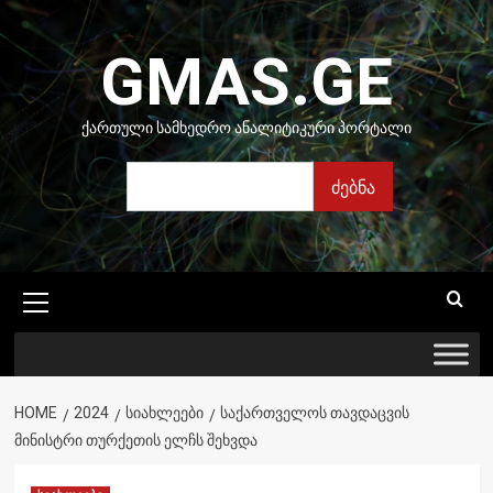
Skip
to
GMAS.GE
content
ᲥᲐᲠᲗᲣᲚᲘ ᲡᲐᲛᲮᲔᲓᲠᲝ ᲐᲜᲐᲚᲘᲢᲘᲙᲣᲠᲘ ᲞᲝᲠᲢᲐᲚᲘ
ძებნა
ძებნა
Primary
Menu
HOME
2024
ᲡᲘᲐᲮᲚᲔᲔᲑᲘ
ᲡᲐᲥᲐᲠᲗᲕᲔᲚᲝᲡ ᲗᲐᲕᲓᲐᲪᲕᲘᲡ
ᲛᲘᲜᲘᲡᲢᲠᲘ ᲗᲣᲠᲥᲔᲗᲘᲡ ᲔᲚᲩᲡ ᲨᲔᲮᲕᲓᲐ