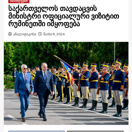
სიახლეები
საქართველოს თავდაცვის
მინისტრი ოფიციალური ვიზიტით
რუმინეთში იმყოფება
ანალიტიკოსი
მაისი 8, 2024