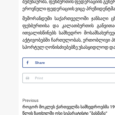
ბუბუნაურმა, ფეხბურთის ფედერაციის გენ
ეროვნული ფედერაციის ვიცე-პრეზიდენტმა
მემორანდუმი საქართველოში ჯანსაღი ცხ
ფეხბურთისა და კალათბურთის განვითა
ითვალისწინებს სამხედრო მოსამსახურეე
აქტივობებში ჩართულობას, ერთობლივი პ
სპორტულ ღონისძიებებზე უსასყიდლოდ დას
Share
Print
Post
Previous
როგორ მოკლეს ქართველმა სამხედროებმა 19
Navigation
წლის ზაფხულში ოსი სეპარატისტი “ბასმაჩა”