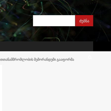
ძებნა
ძებნა
ᲔᲠᲗᲗᲐᲜᲐᲛᲨᲠᲝᲛᲚᲝᲑᲘᲡ ᲛᲔᲛᲝᲠᲐᲜᲓᲣᲛᲘ ᲒᲐᲐᲤᲝᲠᲛᲐ