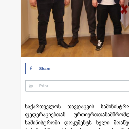
Share
Print
საქართველოს თავდაცვის სამინისტ
ფედერაციებთან ურთიერთთანამშრომ
სამინისტროში დოკუმენტს ხელი მოაწ