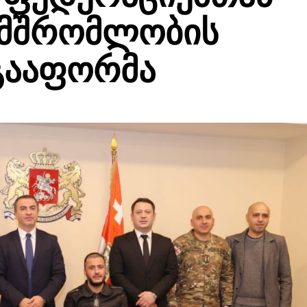
მშრომლობის
გააფორმა