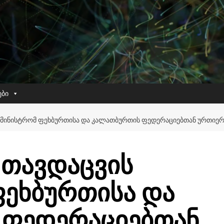
ები
ᲐᲛᲘᲜᲘᲡᲢᲠᲝᲛ ᲤᲔᲮᲑᲣᲠᲗᲘᲡᲐ ᲓᲐ ᲙᲐᲚᲐᲗᲑᲣᲠᲗᲘᲡ ᲤᲔᲓᲔᲠᲐᲪᲘᲔᲑᲗᲐᲜ ᲣᲠᲗᲘ
თავდაცვის
ფეხბურთისა და
 ფედერაციებთან