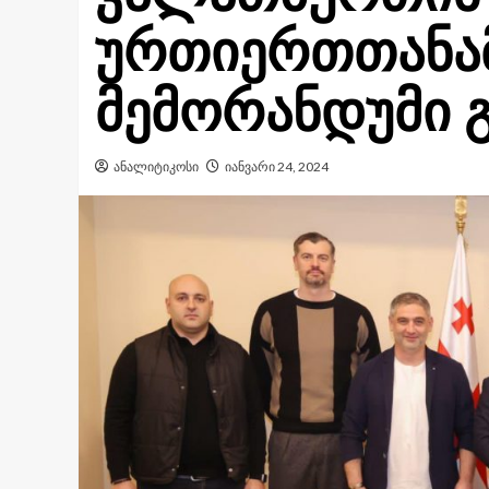
ურთიერთთანა
მემორანდუმი 
ანალიტიკოსი
იანვარი 24, 2024