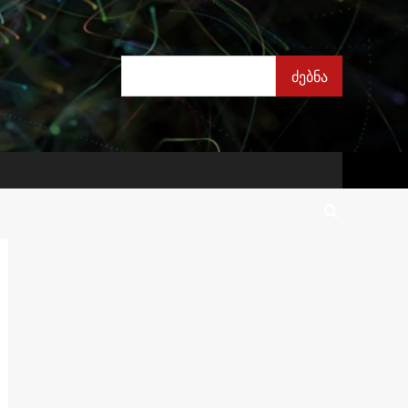
ძებნა
ძებნა