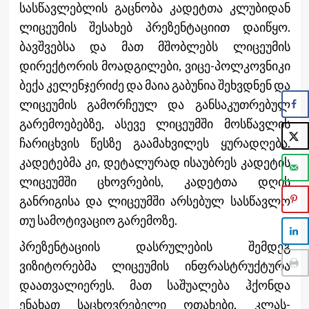
სასწავლებლის გაცნობა კადეტთა კლუბიდან
ლიცეუმის შესახებ პრეზენტაციით დაიწყო.
ბავშვებსა და მათ მშობლებს ლიცეუმის
დირექტორის მოადგილები, ვიცე-პოლკოვნიკი
ბექა კელენჯერიძე და მაია გაბუნია შეხვდნენ და
ლიცეუმის გამორჩეულ და განსაკუთრებულ
გარემოებებზე, ასევე ლიცეუმში მოსწავლის
ჩარიცხვის წესზე გაამახვილეს ყურადღება.
კადეტებმა კი, დეტალურად ისაუბრეს კადეტის
ლიცეუმში ცხოვრების, კადეტთა დღის
განრიგისა და ლიცეუმში არსებულ სასწავლო
თუ სამოტივაციო გარემოზე.
პრეზენტაციის დასრულების შემდეგ
ვიზიტორებმა ლიცეუმის ინფრასტრუქტურა
დაათვალიერეს. მათ საშუალება ჰქონდა
ენახათ საცხოვრებელი ოთახები, კლას-