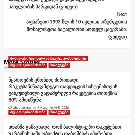
სახელობის პარკიდან (ვიდეო)
Next
აფხაზეთი 1993 წლის 10 ივლისი ოზურგეთის
მოხალისეთა ბატალიონი სოფელ ცაგერაში.
(ვიდეო)
მობილური საზენიტო სარაკეტო კომპლექსები
More Stories
რუსეთ-უკრაინის ომი
სიახლეები
წყაროების ცნობით, ძირითადი
რაკეტსაწინააღმდეგო თავდაცვის სისტემისთვის
განკუთვნილი გადამჭრელი რაკეტების თითქმის
80% ამოიწურა
ანალიტიკოსი
აგვისტო 5, 2026
რუსეთ-უკრაინის ომი
სიახლეები
ირანმა განაცხადა, რომ ბალისტიკური რაკეტებით
უკრაინის სამი ობიექტის დაბომბვას აპირებდა