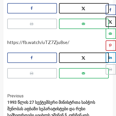
https://fb.watch/uTZ7Zju8se/
Post
Previous
1993 წლის 27 სექტემბერი მინისტრთა საბჭოს
Navigation
შენობას აფხაზი სეპარატისტები და რუსი
სამხედროები ცეცხლს უშენენ ნ.კურჩენკოს