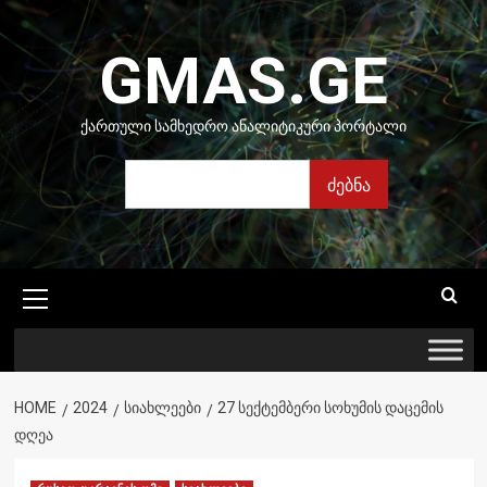
Skip
to
GMAS.GE
content
ᲥᲐᲠᲗᲣᲚᲘ ᲡᲐᲛᲮᲔᲓᲠᲝ ᲐᲜᲐᲚᲘᲢᲘᲙᲣᲠᲘ ᲞᲝᲠᲢᲐᲚᲘ
ძებნა
ძებნა
Primary
Menu
HOME
2024
ᲡᲘᲐᲮᲚᲔᲔᲑᲘ
27 ᲡᲔᲥᲢᲔᲛᲑᲔᲠᲘ ᲡᲝᲮᲣᲛᲘᲡ ᲓᲐᲪᲔᲛᲘᲡ
ᲓᲦᲔᲐ