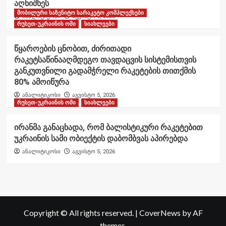
აღნიშნეს
მობილური საზენიტო სარაკეტო კომპლექსები
ანალიტიკოსი
აგვისტო 6, 2026
რუსეთ-უკრაინის ომი
სიახლეები
წყაროების ცნობით, ძირითადი
რაკეტსაწინააღმდეგო თავდაცვის სისტემისთვის
განკუთვნილი გადამჭრელი რაკეტების თითქმის
80% ამოიწურა
ანალიტიკოსი
აგვისტო 5, 2026
რუსეთ-უკრაინის ომი
სიახლეები
ირანმა განაცხადა, რომ ბალისტიკური რაკეტებით
უკრაინის სამი ობიექტის დაბომბვას აპირებდა
ანალიტიკოსი
აგვისტო 5, 2026
Copyright © All rights reserved.
|
CoverNews
by AF
themes.