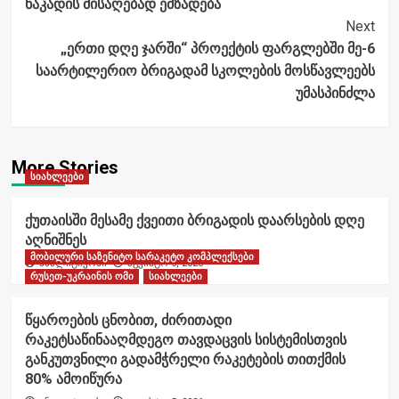
ნაკადის მისაღებად ემზადება
Next
„ერთი დღე ჯარში“ პროექტის ფარგლებში მე-6
საარტილერიო ბრიგადამ სკოლების მოსწავლეებს
უმასპინძლა
More Stories
სიახლეები
ქუთაისში მესამე ქვეითი ბრიგადის დაარსების დღე
აღნიშნეს
მობილური საზენიტო სარაკეტო კომპლექსები
ანალიტიკოსი
აგვისტო 6, 2026
რუსეთ-უკრაინის ომი
სიახლეები
წყაროების ცნობით, ძირითადი
რაკეტსაწინააღმდეგო თავდაცვის სისტემისთვის
განკუთვნილი გადამჭრელი რაკეტების თითქმის
80% ამოიწურა