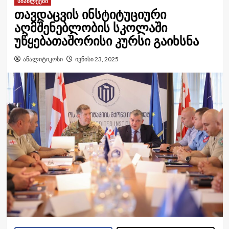
სიახლეები
თავდაცვის ინსტიტუციური
აღმშენებლობის სკოლაში
უწყებათაშორისი კურსი გაიხსნა
ანალიტიკოსი
ივნისი 23, 2025