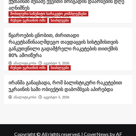
ქუთაისში მესამე ქვეითი ბრიგადის დაარსების დღე
აღნიშნეს
მობილური საზენიტო სარაკეტო კომპლექსები
ანალიტიკოსი
აგვისტო 6, 2026
რუსეთ-უკრაინის ომი
სიახლეები
წყაროების ცნობით, ძირითადი
რაკეტსაწინააღმდეგო თავდაცვის სისტემისთვის
განკუთვნილი გადამჭრელი რაკეტების თითქმის
80% ამოიწურა
ანალიტიკოსი
აგვისტო 5, 2026
რუსეთ-უკრაინის ომი
სიახლეები
ირანმა განაცხადა, რომ ბალისტიკური რაკეტებით
უკრაინის სამი ობიექტის დაბომბვას აპირებდა
ანალიტიკოსი
აგვისტო 5, 2026
Copyright © All rights reserved.
|
CoverNews
by AF