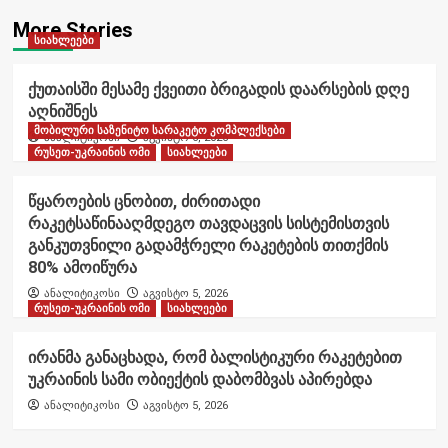
More Stories
სიახლეები
ქუთაისში მესამე ქვეითი ბრიგადის დაარსების დღე
აღნიშნეს
მობილური საზენიტო სარაკეტო კომპლექსები
ანალიტიკოსი
აგვისტო 6, 2026
რუსეთ-უკრაინის ომი
სიახლეები
წყაროების ცნობით, ძირითადი
რაკეტსაწინააღმდეგო თავდაცვის სისტემისთვის
განკუთვნილი გადამჭრელი რაკეტების თითქმის
80% ამოიწურა
ანალიტიკოსი
აგვისტო 5, 2026
რუსეთ-უკრაინის ომი
სიახლეები
ირანმა განაცხადა, რომ ბალისტიკური რაკეტებით
უკრაინის სამი ობიექტის დაბომბვას აპირებდა
ანალიტიკოსი
აგვისტო 5, 2026