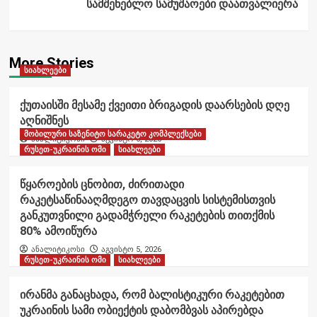
სამშენებლო სამუშაოები დაათვალიერა
More Stories
სიახლეები
ქუთაისში მესამე ქვეითი ბრიგადის დაარსების დღე
აღნიშნეს
მობილური საზენიტო სარაკეტო კომპლექსები
ანალიტიკოსი
აგვისტო 6, 2026
რუსეთ-უკრაინის ომი
სიახლეები
წყაროების ცნობით, ძირითადი
რაკეტსაწინააღმდეგო თავდაცვის სისტემისთვის
განკუთვნილი გადამჭრელი რაკეტების თითქმის
80% ამოიწურა
ანალიტიკოსი
აგვისტო 5, 2026
რუსეთ-უკრაინის ომი
სიახლეები
ირანმა განაცხადა, რომ ბალისტიკური რაკეტებით
უკრაინის სამი ობიექტის დაბომბვას აპირებდა