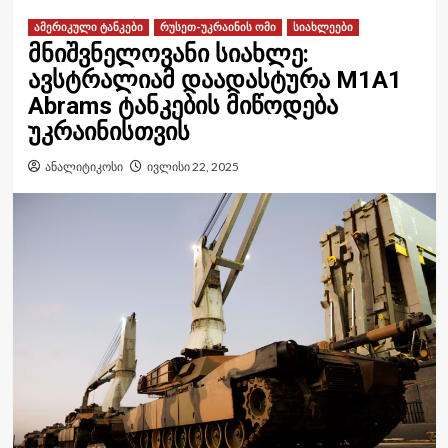
ამერიკული ტანკები
რუსეთ-უკრაინის ომი
სიახლეები
მნიშვნელოვანი სიახლე:
ავსტრალიამ დაადასტურა M1A1
Abrams ტანკების მიწოდება
უკრაინისთვის
ანალიტიკოსი
ივლისი 22, 2025