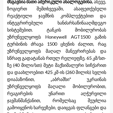
მსგავსია მათი ამერიკული ანალოგებისა,
ასევე,
ზოგიერთ შემთხვევაში, ასაფეთქებელი
რეაქტიული ჯავშნის კომპლექტებით და
ინტეგრირებული ხანძარსაწინააღმდეგო
სისტემებით. ტანკის მობილურობას
უზრუნველყოფს Honeywell AGT1500 გაზის
ტურბინის ძრავა 1500 ცხენის ძალით, რაც
უზრუნველყოფს მაღალ მანევრირებას და
სწრაფ გადატანას რთულ რელიეფზე. 65 კმ/სთ-
ზე (40 მილი/სთ) მეტი მაქსიმალური სიჩქარით
და დაახლოებით 425 კმ-ის (260 მილის) სვლის
დიაპაზონით, „აბრამსი“ უკრაინას
უზრუნველყოფს მაღალი მობილურობით,
რეაგირების უნარით აღჭურვილი
ჯავშანმანქანით, რომელსაც შეუძლია
გამოიყენოს ხარვეზები, დაიცვას ფლანგები და