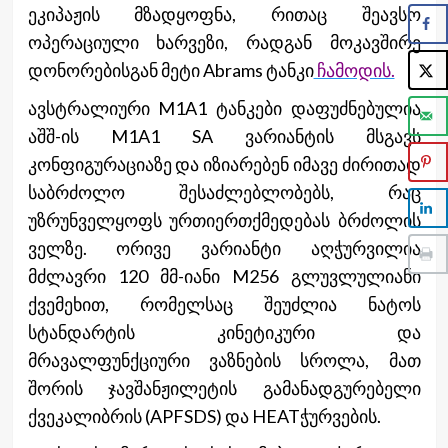
ეკიპაჟის მზადყოფნა, რითაც შეავსო
ოპერაციული ხარვეზი, რადგან მოკავშირე
დონორებისგან მეტი Abrams ტანკი
ჩამოდის.
ავსტრალიური M1A1 ტანკები დაფუძნებულია
აშშ-ის M1A1 SA ვარიანტის მსგავს
კონფიგურაციაზე და იზიარებენ იმავე ძირითად
საბრძოლო შესაძლებლობებს, რაც
უზრუნველყოფს ურთიერთქმედებას ბრძოლის
ველზე. ორივე ვარიანტი აღჭურვილია
მძლავრი 120 მმ-იანი M256 გლუვლულიანი
ქვემეხით, რომელსაც შეუძლია ნატოს
სტანდარტის კინეტიკური და
მრავალფუნქციური ვაზნების სროლა, მათ
შორის ჯავშანჟილეტის გამანადგურებელი
ქვეკალიბრის (APFSDS) და HEATჭურვების.