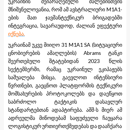
უკრაინის შეიარაღებული ძალებისთვის
მნიშვნელოვანია, რომ ამ ავსტრალიური M1A1-
ების მათ ჯავშანტექნიკურ ბრიგადებში
ინტეგრაცია, სავარაუდოდ, ძალიან ეფექტური
იქნება.
უკრაინამ უკვე მიიღო 31 M1A1 SA (სიტუაციური
ცნობიერების ამაღლების) Abrams ტანკი
შეერთებული შტატებიდან 2023 წლის
სექტემბერში, რამაც უკრაინულ ეკიპაჟებს
საშუალება მისცა, გაევლოთ ინტენსიური
წვრთნები, გაეცნოთ პლატფორმის ტექნიკური
მომსახურების პროტოკოლებს და დაეწყოთ
საბრძოლო ტაქტიკის დასავლურ
სტანდარტებთან ადაპტირება. აშშ-ს მიერ ამ
ადრეულმა მიწოდებამ საფუძველი ჩაუყარა
ლოგისტიკურ ურთიერთქმედებას და დააჩქარა