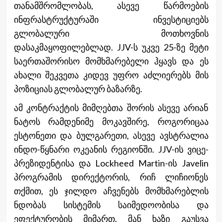
თანამშრომლობას, ასევე წარმოების
ინფრასტრუქტურაში ინვესტიციებს
გლობალური მოთხოვნის
დასაკმაყოფილებლად. JJV-ს უკვე 25-ზე მეტი
საერთაშორისო მომხმარებელი ჰყავს და ეს
ახალი შეკვეთა კიდევ უფრო აძლიერებს მის
პოზიციას გლობალურ ბაზარზე.
ამ კონტრაქტის მიმღებთა შორის ასევე არიან
ნატოს რამდენიმე მოკავშირე, როგორიცაა
ესტონეთი და ბულგარეთი, ასევე ავსტრალია
ინდო-წყნარი ოკეანის რეგიონში. JJV-ის ვიცე-
პრეზიდენტისა და Lockheed Martin-ის Javelin
პროგრამის დირექტორის, რიჩ ლიჩიონეს
თქმით, ეს ჯილდო აჩვენებს მომხმარებლის
ნდობას სისტემის საიმედოობისა და
ეფექტურობის მიმართ. მან ხაზი გაუსვა