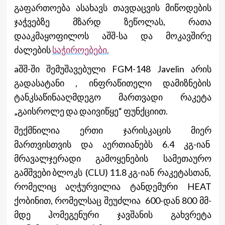
გაფართოება ასახავს თავდაცვის მიწოდების
ჯაჭვებზე მზარდ ზეწოლას, რათა
დააკმაყოფილოს აშშ-სა და მოკავშირე
ძალების
საჭიროებები.
aშშ-ში შემუშავებული FGM-148 Javelin არის
გადასატანი , ინფრაწითელი დამიზნების
ტანკსაწინააღმდეგო მართვადი რაკეტა
„გაისროლე და დაივიწყე“ ფუნქციით.
შექმნილია ერთი ჯარისკაცის მიერ
მართვისთვის და აერთიანებს 6.4 კგ-იან
მრავალჯერადი გამოყენების სამეთაურო
გამშვები ბლოკს (CLU) 11.8 კგ-იან რაკეტასთან,
რომელიც აღჭურვილია ტანდემური HEAT
ქობინით, რომელსაც შეუძლია 600-დან 800 მმ-
მდე ჰომეგენური ჯავშანის გახვრეტა