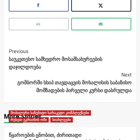
Post
Previous
საუკეთესო სამხედრო მოსამსახურეების
Navigation
დაჯილდოება
Next
გომბორში სსიპ თავდაცვის მოხალისის საბაზისო
მომზადების პირველი კურსი დასრულდა
მობილური საზენიტო სარაკეტო კომპლექსები
More Stories
რუსეთ-უკრაინის ომი
სიახლეები
წყაროების ცნობით, ძირითადი