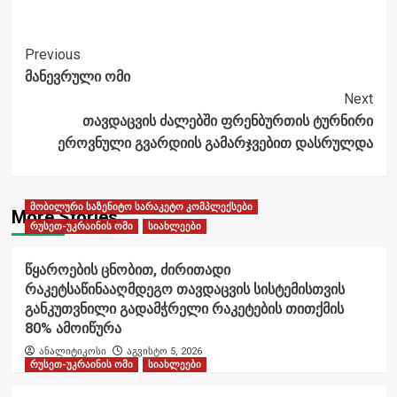
Post
Previous
მანევრული ომი
Navigation
Next
თავდაცვის ძალებში ფრენბურთის ტურნირი
ეროვნული გვარდიის გამარჯვებით დასრულდა
მობილური საზენიტო სარაკეტო კომპლექსები
More Stories
რუსეთ-უკრაინის ომი
სიახლეები
წყაროების ცნობით, ძირითადი
რაკეტსაწინააღმდეგო თავდაცვის სისტემისთვის
განკუთვნილი გადამჭრელი რაკეტების თითქმის
80% ამოიწურა
ანალიტიკოსი
აგვისტო 5, 2026
რუსეთ-უკრაინის ომი
სიახლეები