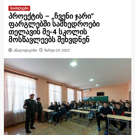
სიახლეები
პროექტის – „ჩვენი ჯარი“
ფარგლებში სამხედროები
თელავის მე-4 სკოლის
მოსწავლეებს შეხვდნენ
ანალიტიკოსი
მარტი 29, 2025