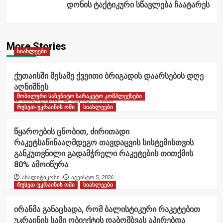
დონის ტაქტიკური სწავლება ჩაატარეს
More Stories
სიახლეები
ქუთაისში მესამე ქვეითი ბრიგადის დაარსების დღე
აღნიშნეს
მობილური საზენიტო სარაკეტო კომპლექსები
ანალიტიკოსი
აგვისტო 6, 2026
რუსეთ-უკრაინის ომი
სიახლეები
წყაროების ცნობით, ძირითადი
რაკეტსაწინააღმდეგო თავდაცვის სისტემისთვის
განკუთვნილი გადამჭრელი რაკეტების თითქმის
80% ამოიწურა
ანალიტიკოსი
აგვისტო 5, 2026
რუსეთ-უკრაინის ომი
სიახლეები
ირანმა განაცხადა, რომ ბალისტიკური რაკეტებით
უკრაინის სამი ობიექტის დაბომბვას აპირებდა