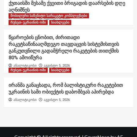
ქუთაისში მესამე ქვეითი ბრიგადის დაარსების დღე
აღნიშნეს
მობილური საზენიტო სარაკეტო კომპლექსები
ანალიტიკოსი
აგვისტო 6, 2026
რუსეთ-უკრაინის ომი
სიახლეები
წყაროების ცნობით, ძირითადი
რაკეტსაწინააღმდეგო თავდაცვის სისტემისთვის
განკუთვნილი გადამჭრელი რაკეტების თითქმის
80% ამოიწურა
ანალიტიკოსი
აგვისტო 5, 2026
რუსეთ-უკრაინის ომი
სიახლეები
ირანმა განაცხადა, რომ ბალისტიკური რაკეტებით
უკრაინის სამი ობიექტის დაბომბვას აპირებდა
ანალიტიკოსი
აგვისტო 5, 2026
Copyright © All rights reserved.
|
CoverNews
by AF