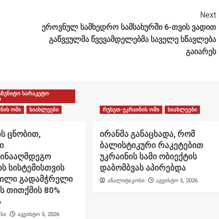
Next
ეროვნულ სამხედრო სამსახურში 6-თვის ვადით
გაწვეულმა წვევამდელებმა საველე სწავლება
გაიარეს
აზენიტო სარაკეტო
ი
ნის ომი
სიახლეები
რუსეთ-უკრაინის ომი
სიახლეები
ს ცნობით,
ირანმა განაცხადა, რომ
ი
ბალისტიკური რაკეტებით
წინააღმდეგო
უკრაინის სამი ობიექტის
ს სისტემისთვის
დაბომბვას აპირებდა
ნილი გადამჭრელი
ანალიტიკოსი
აგვისტო 5, 2026
ს თითქმის 80%
ა
სი
აგვისტო 5, 2026