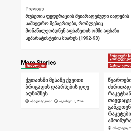
Post
Previous
რუსეთის ფედერაციის შეიარაღებული ძალების
Navigation
სამხედრო შენაერთები, რომლებიც
მონაწილეობდნენ აფხაზეთის ომში აფხაზი
სეპარატისტების მხარეს (1992-93)
მობილური ს
კომპლექსებ
More Stories
სიახლეები
რუსეთ-უკრაი
ქუთაისში მესამე ქვეითი
წყაროები
ბრიგადის დაარსების დღე
ძირითად
აღნიშნეს
რაკეტსა
თავდაცვი
ანალიტიკოსი
აგვისტო 6, 2026
განკუთვ
რაკეტები
ამოიწურ
ანალიტიკო