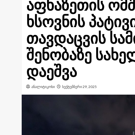
აფხაზეთის ომ
ხსოვნის პატივი
თავდაცვის სა
შენობაზე სახ
დაეშვა
ანალიტიკოსი
სექტემბერი 29, 2025