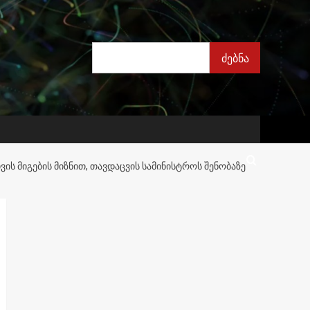
ძებნა
ძებნა
ᲘᲡ ᲛᲘᲒᲔᲑᲘᲡ ᲛᲘᲖᲜᲘᲗ, ᲗᲐᲕᲓᲐᲪᲕᲘᲡ ᲡᲐᲛᲘᲜᲘᲡᲢᲠᲝᲡ ᲨᲔᲜᲝᲑᲐᲖᲔ