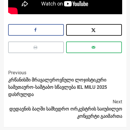
Post
Previous
კრწანისში მრავალეროვნული ლოჯისტიკური
Navigation
სამეთაურო-საშტაბო სწავლება IEL MILU 2025
დასრულდა
Next
დედაენის ბაღში სამხედრო ორკესტრის საიუბილეო
კონცერტი გაიმართა