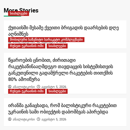
More Stories
სიახლეები
ქუთაისში მესამე ქვეითი ბრიგადის დაარსების დღე
აღნიშნეს
მობილური საზენიტო სარაკეტო კომპლექსები
ანალიტიკოსი
აგვისტო 6, 2026
რუსეთ-უკრაინის ომი
სიახლეები
წყაროების ცნობით, ძირითადი
რაკეტსაწინააღმდეგო თავდაცვის სისტემისთვის
განკუთვნილი გადამჭრელი რაკეტების თითქმის
80% ამოიწურა
ანალიტიკოსი
აგვისტო 5, 2026
რუსეთ-უკრაინის ომი
სიახლეები
ირანმა განაცხადა, რომ ბალისტიკური რაკეტებით
უკრაინის სამი ობიექტის დაბომბვას აპირებდა
ანალიტიკოსი
აგვისტო 5, 2026