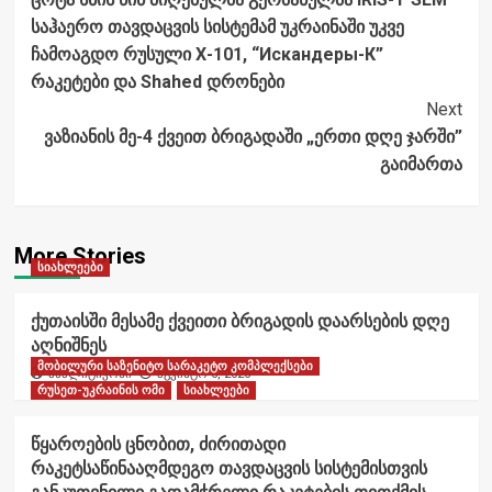
Navigation
საჰაერო თავდაცვის სისტემამ უკრაინაში უკვე
ჩამოაგდო რუსული Х-101, “Искандеры-К”
რაკეტები და Shahed დრონები
Next
ვაზიანის მე-4 ქვეით ბრიგადაში „ერთი დღე ჯარში”
გაიმართა
More Stories
სიახლეები
ქუთაისში მესამე ქვეითი ბრიგადის დაარსების დღე
აღნიშნეს
მობილური საზენიტო სარაკეტო კომპლექსები
ანალიტიკოსი
აგვისტო 6, 2026
რუსეთ-უკრაინის ომი
სიახლეები
წყაროების ცნობით, ძირითადი
რაკეტსაწინააღმდეგო თავდაცვის სისტემისთვის