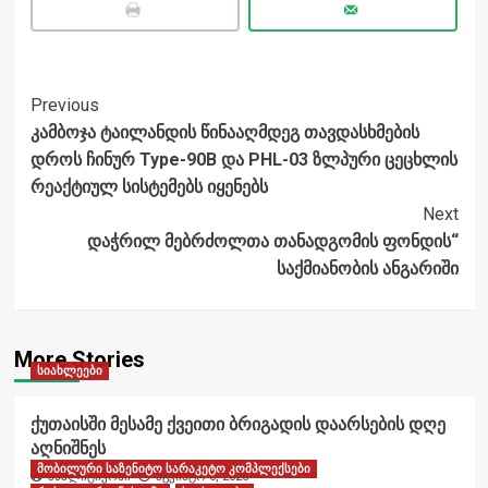
Post
Previous
კამბოჯა ტაილანდის წინააღმდეგ თავდასხმების
Navigation
დროს ჩინურ Type-90B და PHL-03 ზლპური ცეცხლის
რეაქტიულ სისტემებს იყენებს
Next
დაჭრილ მებრძოლთა თანადგომის ფონდის“
საქმიანობის ანგარიში
More Stories
სიახლეები
ქუთაისში მესამე ქვეითი ბრიგადის დაარსების დღე
აღნიშნეს
მობილური საზენიტო სარაკეტო კომპლექსები
ანალიტიკოსი
აგვისტო 6, 2026