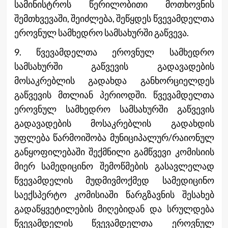
სამინისტროს წერილობითი მოთხოვნის
შემთხვევაში, შეიძლება, შეწყდეს წვევამდელთა
ეროვნულ სამხედრო სამსახურში გაწვევა.
9. წვევამდელთა ეროვნულ სამხედრო
სამსახურში გაწვევის გადავადების
მოსაკრებლის გადახდა განხორციელდეს
გაწვევის მთლიან პერიოდში. წვევამდელთა
ეროვნულ სამხედრო სამსახურში გაწვევის
გადავადების მოსაკრებლის გადახდის
უფლება წარმოიშობა მუნიციპალურ/რაიონულ
განყოფილებაში შექმნილი გამწვევი კომისიის
მიერ სამედიცინო შემოწმების გასავლელად
წვევამდელის მუდმივმოქმედ სამედიცინო
საექსპერტო კომისიაში წარგზავნის შესახებ
გადაწყვეტილების მიღებიდან და სრულდება
წვევამდელის წვევამდელთა ეროვნულ