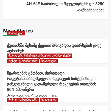
AH-64E საბრძოლო შვეულფრენს და 3250
ჯავშანმანქანას
More Stories
სიახლეები
ქუთაისში მესამე ქვეითი ბრიგადის დაარსების დღე
აღნიშნეს
მობილური საზენიტო სარაკეტო კომპლექსები
ანალიტიკოსი
აგვისტო 6, 2026
რუსეთ-უკრაინის ომი
სიახლეები
წყაროების ცნობით, ძირითადი
რაკეტსაწინააღმდეგო თავდაცვის სისტემისთვის
განკუთვნილი გადამჭრელი რაკეტების თითქმის
80% ამოიწურა
ანალიტიკოსი
აგვისტო 5, 2026
რუსეთ-უკრაინის ომი
სიახლეები