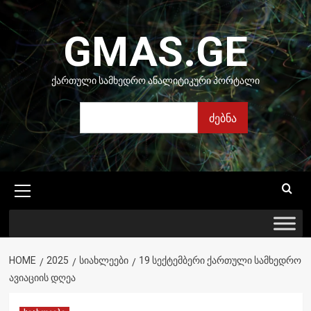
Skip
to
GMAS.GE
content
ᲥᲐᲠᲗᲣᲚᲘ ᲡᲐᲛᲮᲔᲓᲠᲝ ᲐᲜᲐᲚᲘᲢᲘᲙᲣᲠᲘ ᲞᲝᲠᲢᲐᲚᲘ
ძებნა
ძებნა
Primary
Menu
HOME
2025
ᲡᲘᲐᲮᲚᲔᲔᲑᲘ
19 ᲡᲔᲥᲢᲔᲛᲑᲔᲠᲘ ᲥᲐᲠᲗᲣᲚᲘ ᲡᲐᲛᲮᲔᲓᲠᲝ
ᲐᲕᲘᲐᲪᲘᲘᲡ ᲓᲦᲔᲐ