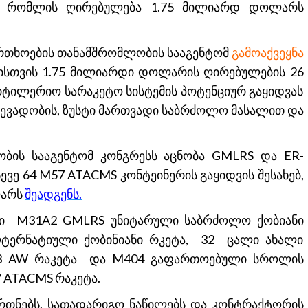
ებ, რომლის ღირებულება 1.75 მილიარდ დოლარს
ფრთხოების თანამშრომლობის სააგენტომ
გამოაქვეყნა
დისთვის 1.75 მილიარდი დოლარის ღირებულების 26
ილერიო სარაკეტო სისტემის პოტენციურ გაყიდვას
ევადობის, ზუსტი მართვადი საბრძოლო მასალით და
ბის სააგენტომ კონგრესს აცნობა GMLRS და ER-
ევე 64 M57 ATACMS კონტეინერის გაყიდვის შესახებ,
ლარს
შეადგენს.
ლი M31A2 GMLRS უნიტარული საბრძოლო ქობიანი
ერნატიული ქობინიანი რკეტა, 32 ცალი ახალი
03 AW რაკეტა და M404 გაფართოებული სროლის
 ATACMS რაკეტა.
წვრთნებს, სათადარიგო ნაწილებს და კონტრაქტორის