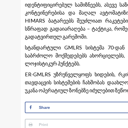
იდენტიფიცირებულ სამიზნეებს, ასევე ს
კონტეინერებისა და მაღალ ავტომატიზ
HIMARS ბატარეებს შეუძლიათ რაკეტები
სწრაფად გადაიარაღება – ტაქტიკა, რო
გადატვირთულ გარემოში.
სტანდარტული GMLRS სისტემა 70-დან
საბრძოლო მოქმედებებს ახორციელებს, ა
ლოჯისტიკურ პუნქტებს.
ER-GMLRS უზრუნველყოფს ხიდების, რკინ
თავდაცვის სისტემების ჩახშობას დაახ
უკანა ოპერატიულ ზონებზე იძულებით ზე
Share
Print