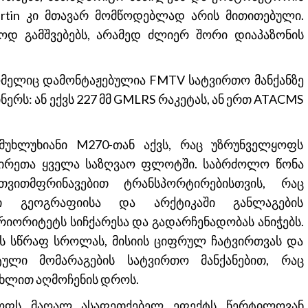
rtin კი მთავარ მომწოდებლად არის მითითებული.
ოდ გამშვებებს, არამედ ძლიერ შორი დიაპაზონის
რომელიც დამონტაჟებულია FMTV სატვირთო მანქანზე
რს: ან ექვს 227 მმ GMLRS რაკეტას, ან ერთ ATACMS
მუხლუხიანი M270-თან აქვს, რაც უზრუნველყოფს
ვშირეთა ყველა საზღვაო ფლოტში. საბრძოლო წონა
ვითმფრინავებით ტრანსპორტირებისთვის, რაც
ლი გეოგრაფიისა და არქტიკაში განლაგების
პრიორიტეტს სიჩქარესა და გადარჩენადობას ანიჭებს.
ს სწრაფ სროლას, მისიის ციფრულ ჩატვირთვას და
ტული მომარაგების სატვირთო მანქანებით, რაც
ცხლით აღმოჩენის დროს.
ყოფს მაღალ ასაფეთქებელ ეფექტს წერტილოვან