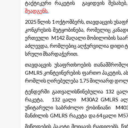
ტაქტიკური რაკეტის გაყიდვის შესახ
შეადგენს.
2025 წლის 1 ოქტომბერს, თავდაცვის უსა
კონგრესის შეტყობინება, რომელიც კანა
ერთეული M142 მაღალი მობილობის საარტ
აძლევდა, რომლებიც აღჭურვილია დიდი ტ
სრული მხარდაჭერით.
თავდაცვის უსაფრთხოების თანამშრომლო
GMLRS კონტეინერების ფართო პაკეტის, ას
რომლის ღირებულება 1.75 მილიარდ დო
ტენდერში გათვალისწინებულია 132 ცა
რაკეტა, 132 ცალი M30A2 GMLRS ალტ
უნიტარული საბრძოლო ქობინიანი M4
მანძილის GMLRS რაკეტა და 64 ცალი M57
მიწოდების პაკეტი მოიცავს რადიოებს, 