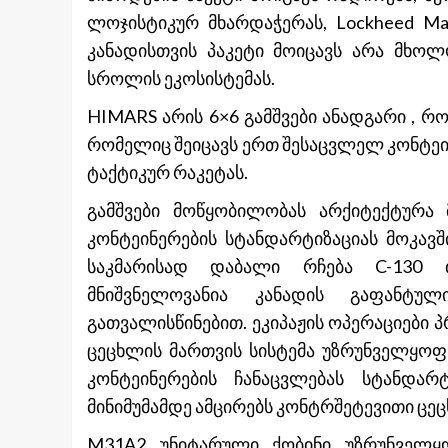
ლოჯისტიკურ მხარდაჭერას, Lockheed Ma
კანადისთვის პაკეტი მოიცავს არა მხოლ
სროლის ეკოსისტემას.
HIMARS არის 6×6 გამშვები ანადგარი , 
რომელიც შეიცავს ერთ შესაცვლელ კონტეინე
ტაქტიკურ რაკეტას.
გამშვები მოწყობილობას არქიტექტურა 
კონტეინერების სტანდარტიზაციას მოკა
საკმარისად დაბალი რჩება C-130 თ
მნიშვნელოვანია კანადის გაფანტუ
გათვალისწინებით. ეკიპაჟის ოპერაციები 
ცეცხლის მართვის სისტემა უზრუნველყოფ
კონტეინერების ჩანაცვლებას სტანდარ
მინიმუმამდე ამცირებს კონტრშეტევითი ცე
M31A2 უნიტარული ქობინი უზრუნველ