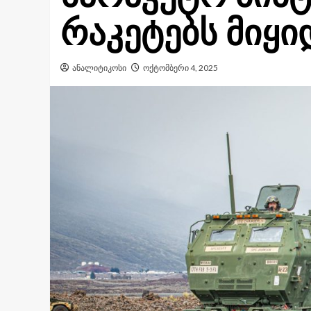
რაკეტებს მიყი
ანალიტიკოსი
ოქტომბერი 4, 2025