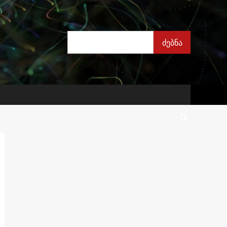
ძებნა
ძებნა