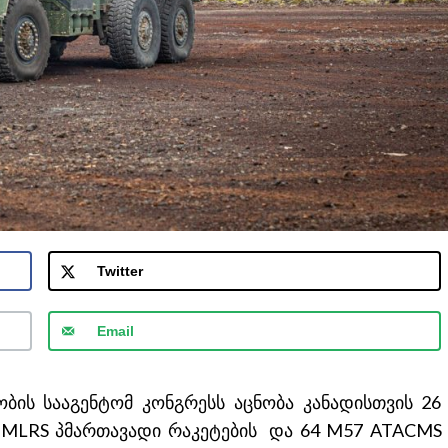
Twitter
Email
ის სააგენტომ კონგრესს აცნობა კანადისთვის 26
GMLRS პმართავადი რაკეტების და 64 M57 ATACMS