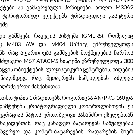
ნქტები ან გამაგრებული პოზიციები. ხოლო M30A2
 ტერიტორიულ ეფექტებს ტრადიციული კასეტური
შე.
 გამშვები რაკეტის სისტემა (GMLRS), რომელიც
ორც M403 AW და M404 Unitary, უზრუნველყოფს
, რაც აფართოებს გამშვების მოქმედების ჩარჩოს
მძლავრი M57 ATACMS სისტემა უზრუნველყოფს 300
ვის ობიექტების, ლოჯისტიკური ცენტრების, ხიდების
ინააღმდეგ, რაც მეთაურებს საშუალებას აძლევს
ღრმე ერთი მანქანიდან.
რთხო ტიპის 1 რადიოებს, როგორიცაა AN/PRC-160 და
ს დამტენებს კრიპტოგრაფიული კონტროლისთვის. ეს
გრაციას ნატოს ერთობლივი სახანძრო ქსელებთან
კადებთან, რაც კანადურ ბატარეებს საშუალებას
აზვერვო და კონტრ-ბატარეების რადარების მიერ