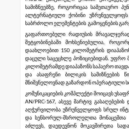
სამიზნეებზე, როგორიცაა სამეთაურო პუ
ალტერნატიული ქობინი უზრუნველყოფს
საბრძოლო ელემენტების გამოყენების გარე
გაფართოებული რადიუსის მრავალჯერადი
შეტყობინებაში მოხსენიებულია, როგ
დაახლოებით 150 კილომეტრის დიაპაზონს
დაცული საცეცხლე პოზიციებიდან. უფრო 
კილომეტრამდე დიაპაზონს საჰაერო თავდაც
და ასაფრენი ბილიკის სამიზნეების წ
მნიშვნელოვნად გაზარდონ ოპერატიული სი
კომუნიკაციების კომპლექტი მოიცავს უსაფ
AN/PRC-167, ასევე მარტივ გასაღებები
აღჭურვილობა უზრუნველყოფს სრულ ინტე
და სენსორულ-მსროლელთა მონაცემთა ნა
აძლევს, დაედევნონ მოკავშირეთა სად