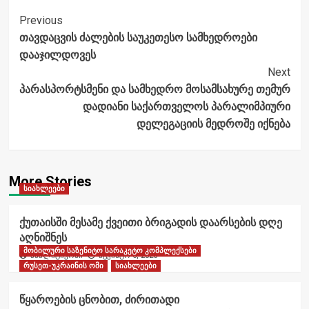
Post
Previous
თავდაცვის ძალების საუკეთესო სამხედროები
Navigation
დააჯილდოვეს
Next
პარასპორტსმენი და სამხედრო მოსამსახურე თემურ
დადიანი საქართველოს პარალიმპიური
დელეგაციის მედროშე იქნება
More Stories
სიახლეები
ქუთაისში მესამე ქვეითი ბრიგადის დაარსების დღე
აღნიშნეს
მობილური საზენიტო სარაკეტო კომპლექსები
ანალიტიკოსი
აგვისტო 6, 2026
რუსეთ-უკრაინის ომი
სიახლეები
წყაროების ცნობით, ძირითადი