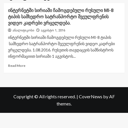
ინტერნეტში სირიაში ჩამოგდებული რუსული MI-8
ტიპის სამხედრო სატრანპორტო შვეულფრენის
ვიდეო კადრები ვრცელდება.
ანალიტიკოსი
აგვისტო 1, 2016
ინტერნეტში სირიაში ჩამოგდებული რუსული MI-8 ტიპის
სამხედრო სატრანპორტო შვეულფრენის ვიდეო კადრები
ვრცელდება. 1.08.2016. რუსეთის თავდაცვის სამნისტროს
ინფორმაციით სირიაში 1 აგვისტოს...
Read
Read More
more
about
ინტერნეტში
სირიაში
ჩამოგდებული
Copyright © All rights reserved.
|
CoverNews
by AF
რუსული
MI-
themes.
8
ტიპის
სამხედრო
სატრანპორტო