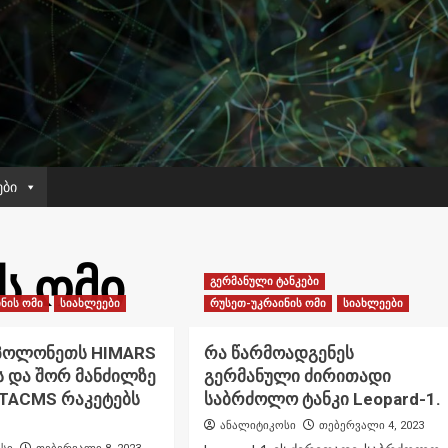
ები
ს ომი
გერმანული ტანკები
ნის ომი
სიახლეები
რუსეთ-უკრაინის ომი
სიახლეები
 პოლონეთს HIMARS
რა წარმოადგენეს
ს და შორ მანძილზე
გერმანული ძირითადი
ATACMS რაკეტებს
საბრძოლო ტანკი Leopard-1.
ანალიტიკოსი
თებერვალი 4, 2023