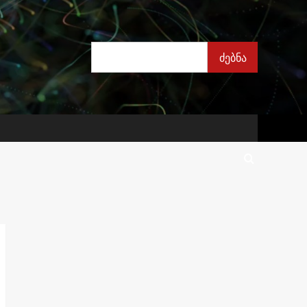
ძებნა
ძებნა